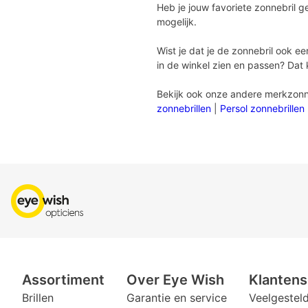
Heb je jouw favoriete zonnebril g
mogelijk.
Wist je dat je de zonnebril ook ee
in de winkel zien en passen? Dat 
Bekijk ook onze andere merkzonn
zonnebrillen
|
Persol zonnebrillen
Assortiment
Over Eye Wish
Klantens
Brillen
Garantie en service
Veelgestel