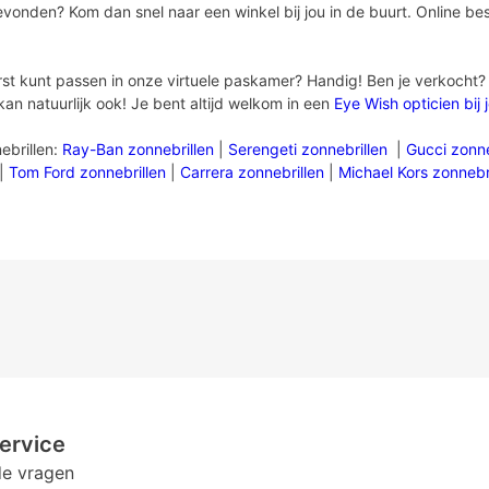
evonden? Kom dan snel naar een winkel bij jou in de buurt. Online bes
rst kunt passen in onze virtuele paskamer? Handig! Ben je verkocht? W
kan natuurlijk ook! Je bent altijd welkom in een
Eye Wish opticien bij 
ebrillen:
Ray-Ban zonnebrillen
|
Serengeti zonnebrillen
|
Gucci zonne
|
Tom Ford zonnebrillen
|
Carrera zonnebrillen
|
Michael Kors zonnebr
ervice
de vragen