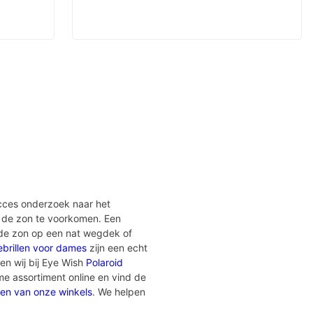
ucces onderzoek naar het
an de zon te voorkomen. Een
s de zon op een nat wegdek of
ebrillen voor dames
zijn een echt
en wij bij Eye Wish
Polaroid
ime assortiment online en vind de
en van onze winkels
. We helpen