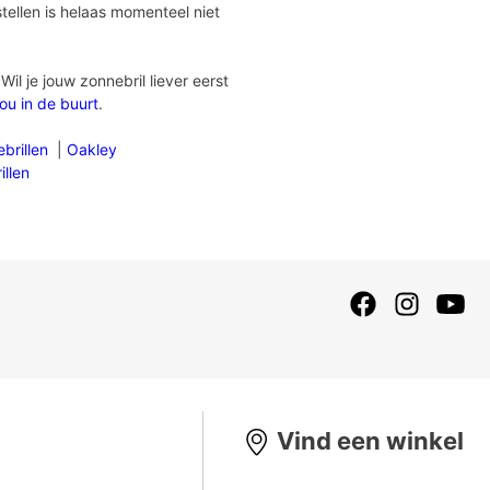
tellen is helaas momenteel niet
il je jouw zonnebril liever eerst
jou in de buurt
.
brillen
|
Oakley
illen
Vind een winkel