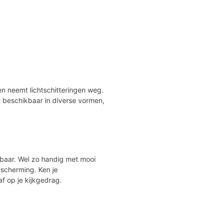
 en neemt lichtschitteringen weg.
jn beschikbaar in diverse vormen,
gbaar. Wel zo handig met mooi
escherming. Ken je
f op je kijkgedrag.