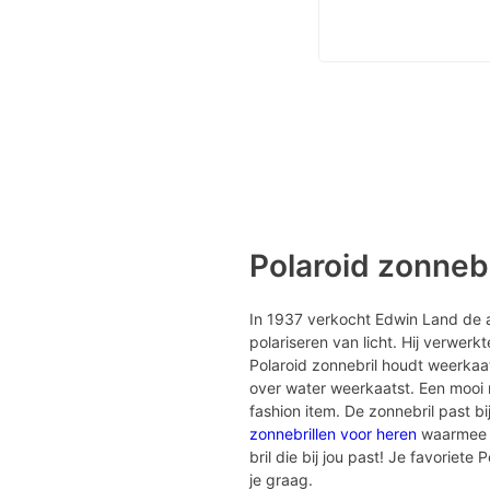
Polaroid zonnebr
In 1937 verkocht Edwin Land de al
polariseren van licht. Hij verwer
Polaroid zonnebril houdt weerkaa
over water weerkaatst. Een mooi 
fashion item. De zonnebril past b
zonnebrillen voor heren
waarmee je
bril die bij jou past! Je favoriete
je graag.