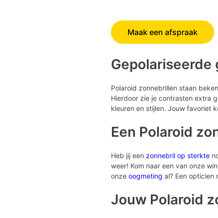
Maak een afspraak
Gepolariseerde 
Polaroid zonnebrillen staan beken
Hierdoor zie je contrasten extra 
kleuren en stijlen. Jouw favoriet k
Een Polaroid zon
Heb jij een
zonnebril op sterkte
no
weer! Kom naar een van onze wink
onze
oogmeting
al? Een opticien 
Jouw Polaroid z