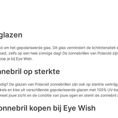
glazen
d om het gepolariseerde glas. Dit glas vermindert de lichtintensiteit
goed, zelfs op een hele zonnige dag! De zonnebrillen van Polaroid zi
oop je bij Eye Wish.
nebril op sterkte
dig? De glazen van Polaroid zonnebrillen zijn ook op sterkte verkrij
els en kies uit verschillende gepolariseerde glazen met 100% UV-b
meet jouw zicht en de conditie van jouw ogen en stemt de zonnebril a
onnebril kopen bij Eye Wish