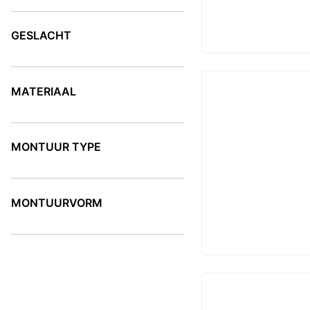
KLEUR
GESLACHT
GESLACHT
MATERIAAL
MATERIAAL
MONTUUR TYPE
MONTUUR TYPE
MONTUURVORM
MONTUURVORM