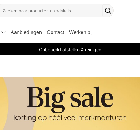
oeken
Zoekknop
Aanbiedingen
Contact
Werken bij
Onbeperkt afstellen & reinigen