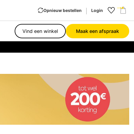
Opnieuw bestellen
Login
Favourit
Sho
Vind een winkel
Maak een afspraak
Garan