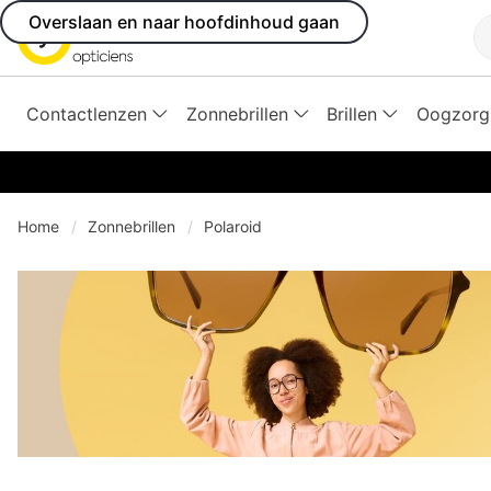
Overslaan en naar hoofdinhoud gaan
Z
Contactlenzen
Zonnebrillen
Brillen
Oogzorg
Home
Zonnebrillen
Polaroid