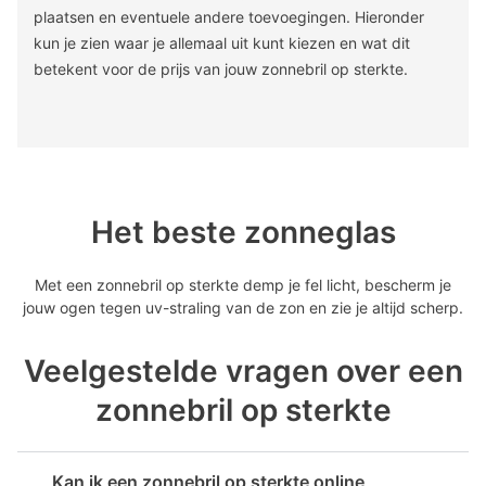
plaatsen en eventuele andere toevoegingen. Hieronder
kun je zien waar je allemaal uit kunt kiezen en wat dit
betekent voor de prijs van jouw zonnebril op sterkte.
Het beste zonneglas
Met een zonnebril op sterkte demp je fel licht, bescherm je
jouw ogen tegen uv-straling van de zon en zie je altijd scherp.
Veelgestelde vragen over een
zonnebril op sterkte
Kan ik een zonnebril op sterkte online