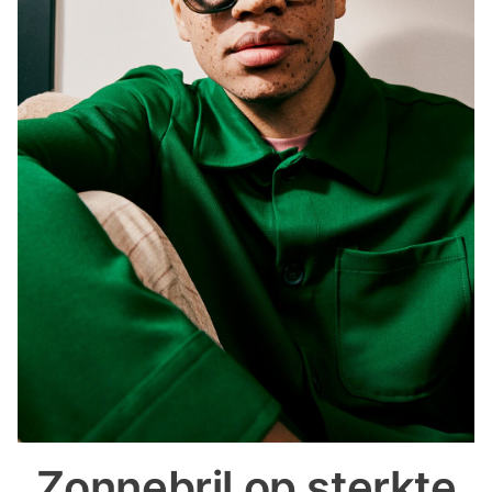
Zonnebril op sterkte