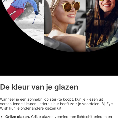
De kleur van je glazen
Wanneer je een zonnebril op sterkte koopt, kun je kiezen uit
verschillende kleuren. Iedere kleur heeft zo zijn voordelen. Bij Eye
Wish kun je onder andere kiezen uit:
Grijze glazen.
Grijze glazen verminderen lichtschitteringen en