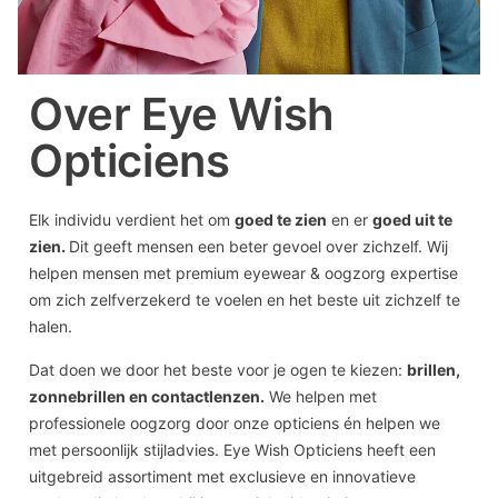
Over Eye Wish
Opticiens
Elk individu verdient het om
goed te zien
en er
goed uit te
zien.
Dit geeft mensen een beter gevoel over zichzelf. Wij
helpen mensen met premium eyewear & oogzorg expertise
om zich zelfverzekerd te voelen en het beste uit zichzelf te
halen.
Dat doen we door het beste voor je ogen te kiezen:
brillen,
zonnebrillen en contactlenzen.
We helpen met
professionele oogzorg door onze opticiens én helpen we
met persoonlijk stijladvies. Eye Wish Opticiens heeft een
uitgebreid assortiment met exclusieve en innovatieve