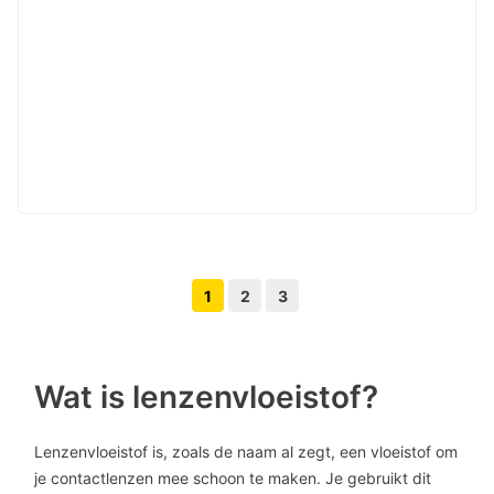
1
2
3
Volgende pagina knop
Vorige pagina knop
Wat is lenzenvloeistof?
Lenzenvloeistof is, zoals de naam al zegt, een vloeistof om
je contactlenzen mee schoon te maken. Je gebruikt dit