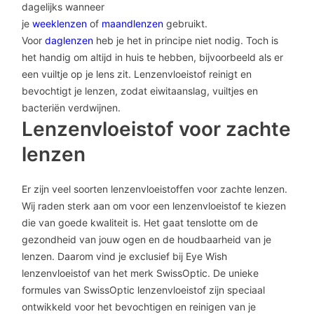
dagelijks wanneer
je
weeklenzen
of
maandlenzen
gebruikt.
Voor
daglenzen
heb je het in principe niet nodig. Toch is
het handig om altijd in huis te hebben, bijvoorbeeld als er
een vuiltje op je lens zit. Lenzenvloeistof reinigt en
bevochtigt je lenzen, zodat eiwitaanslag, vuiltjes en
bacteriën verdwijnen.
Lenzenvloeistof voor zachte
lenzen
Er zijn veel soorten lenzenvloeistoffen voor zachte lenzen.
Wij raden sterk aan om voor een lenzenvloeistof te kiezen
die van goede kwaliteit is. Het gaat tenslotte om de
gezondheid van jouw ogen en de houdbaarheid van je
lenzen. Daarom vind je exclusief bij Eye Wish
lenzenvloeistof van het merk SwissOptic. De unieke
formules van SwissOptic lenzenvloeistof zijn speciaal
ontwikkeld voor het bevochtigen en reinigen van je