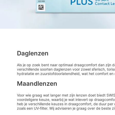
Daglenzen
Als je op zoek bent naar optimaal draagcomfort dan zijn 
verschillende soorten daglenzen voor zowel sferisch, tori
hydratatie en zuurstofdoorlatendheid, wat het comfort e
Maandlenzen
Voor wie graag wat langer met zijn lenzen doet biedt SWI
voordeligere keuze, waarbij je wat inlevert op draagcomf
heb je verschillende keuzes in draagcomfort, de duur per
zoals een UV-filter. Wij adviseren je graag over de beste z