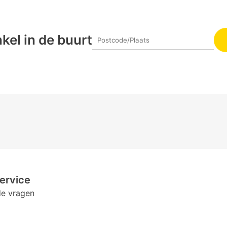
kel in de buurt
ervice
de vragen