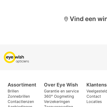
Vind een win
Assortiment
Over Eye Wish
Klantens
Brillen
Garantie en service
Veelgestel
Zonnebrillen
360° Oogmeting
Contact
Contactlenzen
Verzekeringen
Locaties
Aanbiedingen
Zorgvergoeding