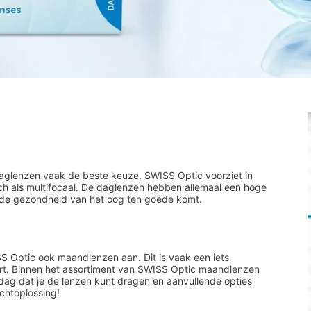
daglenzen vaak de beste keuze. SWISS Optic voorziet in
sch als multifocaal. De daglenzen hebben allemaal een hoge
n de gezondheid van het oog ten goede komt.
SS Optic ook maandlenzen aan. Dit is vaak een iets
ort. Binnen het assortiment van SWISS Optic maandlenzen
 dag dat je de lenzen kunt dragen en aanvullende opties
ichtoplossing!