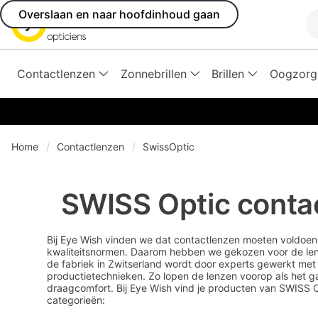
Overslaan en naar hoofdinhoud gaan
Z
Contactlenzen
Zonnebrillen
Brillen
Oogzorg
Home
Contactlenzen
SwissOptic
SWISS Optic conta
Bij Eye Wish vinden we dat contactlenzen moeten voldoe
kwaliteitsnormen. Daarom hebben we gekozen voor de len
de fabriek in Zwitserland wordt door experts gewerkt met
productietechnieken. Zo lopen de lenzen voorop als het g
draagcomfort. Bij Eye Wish vind je producten van SWISS 
categorieën: