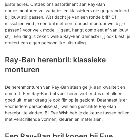
juiste adres. Ontdek ons assortiment aan Ray-Ban
damesmonturen vol variaties en klassiekers die gegarandeerd
bij jouw stijl passen. Wat dacht je van een ronde bril? Of
misschien vind je een bril met een robuust montuur wel bij je
passen? Voor welk model jij gaat, hangt compleet af van jouw
stijl. Één ding is zeker: welke Ray-Ban damesbril jij ook kiest, je
creëert een eigen persoonlijke uitstraling.
Ray-Ban herenbril: klassieke
monturen
De herenmonturen van Ray-Ban staan gelijk aan kwaliteit en
comfort. Een Ray-Ban bril voor heren ziet er dus niet alleen
goed uit, maar draag je ook fijn op je gezicht. Daarnaast is er
voor iedere persoonlijke stijl wel een geschikte Ray-Ban
herenbril te vinden. Bij Eye Wish heb je de keuze tussen brillen
met verschillende vormen, kleuren en materialen.
Een Ray-Ban bril kopen bij Eye