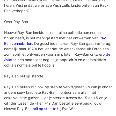
heren. Wist je dat we bij Eye Wish zelfs kinderbrillen van Ray-
Ban verkopen?
Over Ray-Ban
Hoewel Ray-Ban inmiddels een ruime collectie aan normale
brillen heeft, is het merk gestart met het ontwerpen van
Ray-
Ban zonnebrillen
. De geschiedenis van Ray-Ban gaat ver terug,
namelijk naar 1929: het jaar dat de Amerikaanse Air Force een
zonnebril liet ontwerpen voor zijn piloten. Ray-Ban ontwierp
de
Aviator
, een model dat nog altijd populair is en dat inmiddels
ook als normale bril te koop is!
Ray-Ban bril op sterkte
Ray-Ban brillen zijn ook op sterkte verkrijgbaar. Zo kun je onder
andere jouw favoriete Ray-Ban montuur aanvullen met
enkelvoudige glazen. Ligt je sterkte tussen de -5 en +5 en je
cilinder tussen de -1 en +1? Dan bestel je eenvoudig jouw
nieuwe Ray-Ban
bril op sterkte
bij Eye Wish.