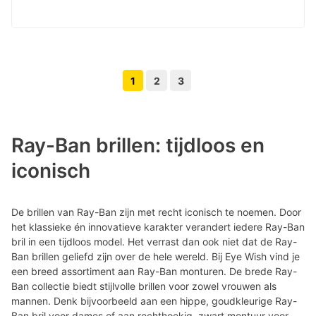
1
2
3
Volgende pagina knop
Vorige pagina knop
Ray-Ban brillen: tijdloos en
iconisch
De brillen van Ray-Ban zijn met recht iconisch te noemen. Door
het klassieke én innovatieve karakter verandert iedere Ray-Ban
bril in een tijdloos model. Het verrast dan ook niet dat de Ray-
Ban brillen geliefd zijn over de hele wereld. Bij Eye Wish vind je
een breed assortiment aan Ray-Ban monturen. De brede Ray-
Ban collectie biedt stijlvolle brillen voor zowel vrouwen als
mannen. Denk bijvoorbeeld aan een hippe, goudkleurige Ray-
Ban bril voor dames of aan rechthoekig, zwart montuur voor