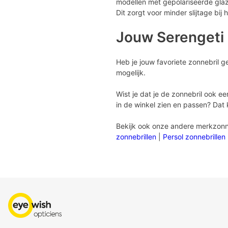
modellen met gepolariseerde glaz
Dit zorgt voor minder slijtage bij
Jouw Serengeti 
Heb je jouw favoriete zonnebril g
mogelijk.
Wist je dat je de zonnebril ook ee
in de winkel zien en passen? Dat 
Bekijk ook onze andere merkzonn
zonnebrillen
|
Persol zonnebrillen