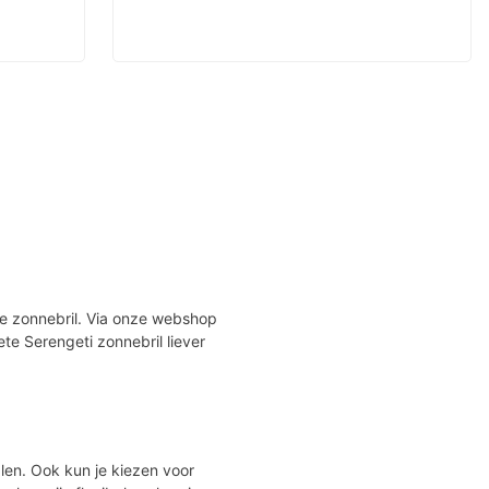
te zonnebril. Via onze webshop
ete Serengeti zonnebril liever
len. Ook kun je kiezen voor