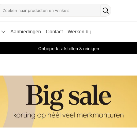
oeken
Zoekknop
Aanbiedingen
Contact
Werken bij
Onbeperkt afstellen & reinigen