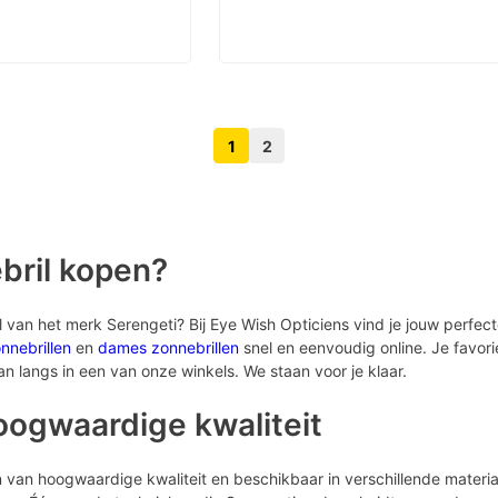
1
2
Volgende pagina knop
Vorige pagina knop
bril kopen?
l van het merk Serengeti? Bij Eye Wish Opticiens vind je jouw perfec
nnebrillen
en
dames zonnebrillen
snel en eenvoudig online. Je favori
an langs in een van onze winkels. We staan voor je klaar.
ogwaardige kwaliteit
n van hoogwaardige kwaliteit en beschikbaar in verschillende materia