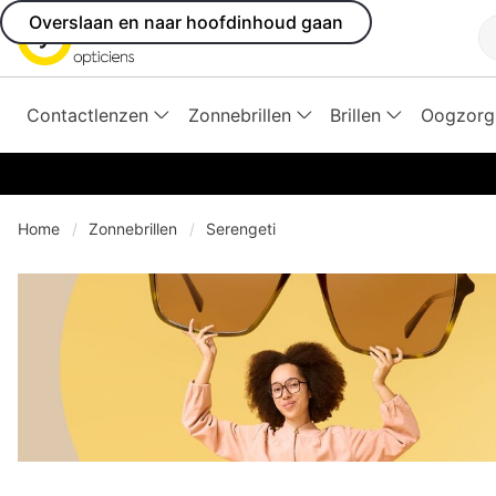
Overslaan en naar hoofdinhoud gaan
Z
Contactlenzen
Zonnebrillen
Brillen
Oogzorg
Home
Zonnebrillen
Serengeti