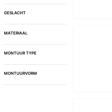
KLEUR
GESLACHT
GESLACHT
MATERIAAL
MATERIAAL
MONTUUR TYPE
MONTUUR TYPE
MONTUURVORM
MONTUURVORM