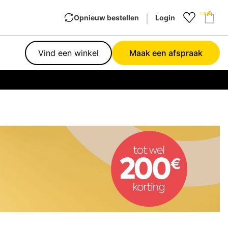
Opnieuw bestellen
Login
Favourit
Sho
Vind een winkel
Maak een afspraak
Garan