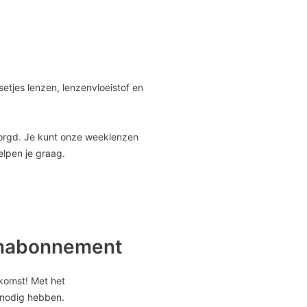
setjes lenzen, lenzenvloeistof en
orgd. Je kunt onze weeklenzen
elpen je graag.
zenabonnement
tkomst! Met het
e nodig hebben.