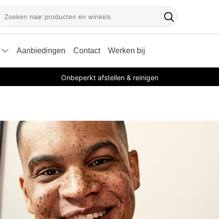
oeken
Zoekknop
Aanbiedingen
Contact
Werken bij
Onbeperkt afstellen & reinigen