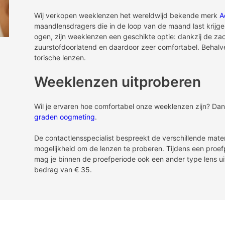
Wij verkopen weeklenzen het wereldwijd bekende merk
A
maandlensdragers die in de loop van de maand last krijge
ogen, zijn weeklenzen een geschikte optie: dankzij de zach
zuurstofdoorlatend en daardoor zeer comfortabel. Behalv
torische lenzen.
Weeklenzen uitproberen
Wil je ervaren hoe comfortabel onze weeklenzen zijn? Da
graden oogmeting
.
De contactlensspecialist bespreekt de verschillende mate
mogelijkheid om de lenzen te proberen. Tijdens een proefp
mag je binnen de proefperiode ook een ander type lens uit
bedrag van € 35.