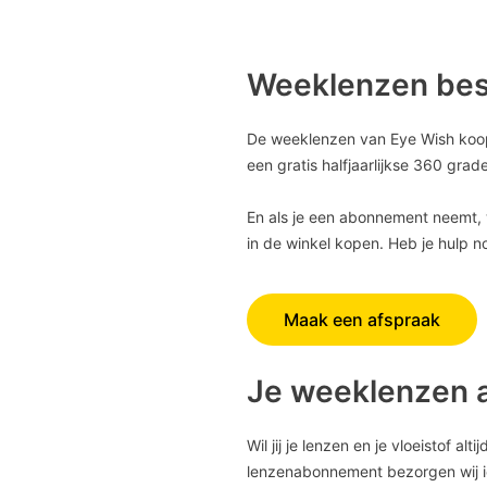
Weeklenzen best
De weeklenzen van Eye Wish koop j
een gratis halfjaarlijkse 360 gra
En als je een abonnement neemt,
in de winkel kopen. Heb je hulp 
Maak een afspraak
Je weeklenzen a
Wil jij je lenzen en je vloeistof 
lenzenabonnement bezorgen wij ie