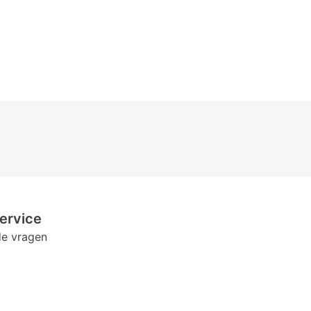
ervice
de vragen