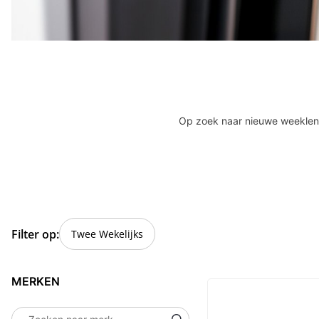
Op zoek naar nieuwe weeklenze
Filter op:
Twee Wekelijks
Filters
MERKEN
Zoeken naar merk...