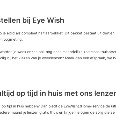
ellen bij Eye Wish
e altijd als compleet halfjaarpakket. Dit pakket bestaat uit dertien 
den oogmeting.
 worden je weeklenzen ook nog eens maandelijks kosteloos thuisbez
nodig bij het kiezen van je weeklenzen? Maak dan een afspraak, we h
ltijd op tijd in huis met ons len
altijd op tijd in huis hebben? Dan biedt de EyeWish@Home-service de ui
dere maand je lenzen gratis thuis en krijgen je ogen de zorg die z