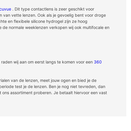
cuvue
. Dit type contactlens is zeer geschikt voor
n van vette lenzen. Ook als je gevoelig bent voor droge
te en flexibele silicone hydrogel zijn ze hoog
e de normale weeklenzen verkopen wij ook multifocale en
n raden wij aan om eerst langs te komen voor een
360
rialen van de lenzen, meet jouw ogen en bied je de
eriode test je de lenzen. Ben je nog niet tevreden, dan
 ons assortiment proberen. Je betaalt hiervoor een vast