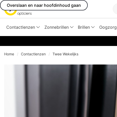
Overslaan en naar hoofdinhoud gaan
Z
Contactlenzen
Zonnebrillen
Brillen
Oogzorg
Home
Contactlenzen
Twee Wekelijks
se menu