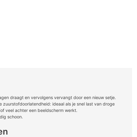
agen draagt en vervolgens vervangt door een nieuw setje.
zuurstofdoorlatendheid: ideaal als je snel last van droge
n/of veel achter een beeldscherm werkt.
dig schoon.
en