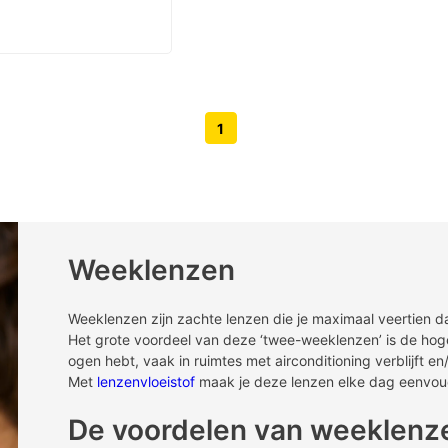
1
Volgende pagina knop
Vorige pagina knop
Weeklenzen
Weeklenzen zijn zachte lenzen die je maximaal veertien d
Het grote voordeel van deze ‘twee-weeklenzen’ is de hoge 
ogen hebt, vaak in ruimtes met airconditioning verblijft e
Met
lenzenvloeistof
maak je deze lenzen elke dag eenvou
De voordelen van weeklenz