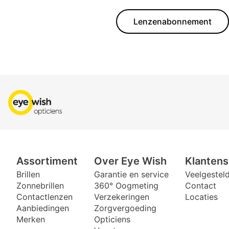
Lenzenabonnement
Assortiment
Over Eye Wish
Klantens
Brillen
Garantie en service
Veelgestel
Zonnebrillen
360° Oogmeting
Contact
Contactlenzen
Verzekeringen
Locaties
Aanbiedingen
Zorgvergoeding
Merken
Opticiens