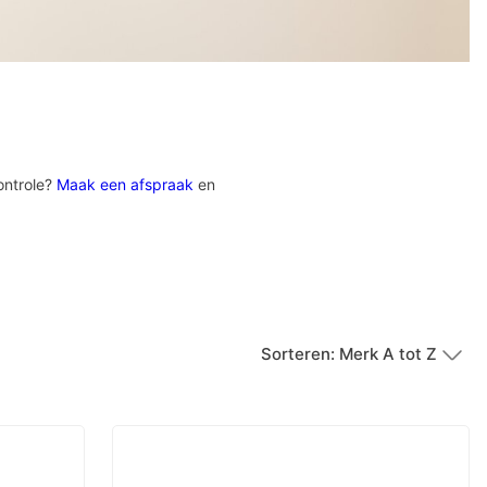
ontrole?
Maak een afspraak
en
Sorteren: Merk A tot Z