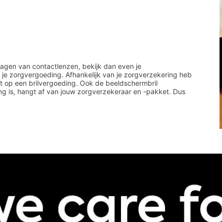
ragen van contactlenzen, bekijk dan even je
 je zorgvergoeding. Afhankelijk van je zorgverzekering heb
recht op een brilvergoeding. Ook de beeldschermbril
ng is, hangt af van jouw zorgverzekeraar en -pakket. Dus