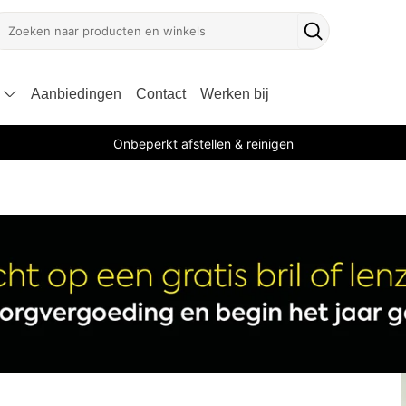
oeken
Zoekknop
Aanbiedingen
Contact
Werken bij
Onbeperkt afstellen & reinigen