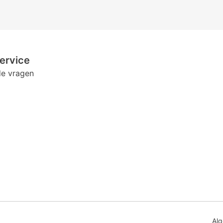
ervice
de vragen
Al