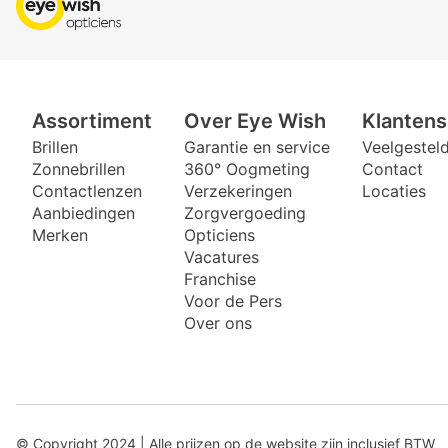
Assortiment
Over Eye Wish
Klantens
Brillen
Garantie en service
Veelgestel
Zonnebrillen
360° Oogmeting
Contact
Contactlenzen
Verzekeringen
Locaties
Aanbiedingen
Zorgvergoeding
Merken
Opticiens
Vacatures
Franchise
Voor de Pers
Over ons
© Copyright 2024 | Alle prijzen op de website zijn inclusief BTW