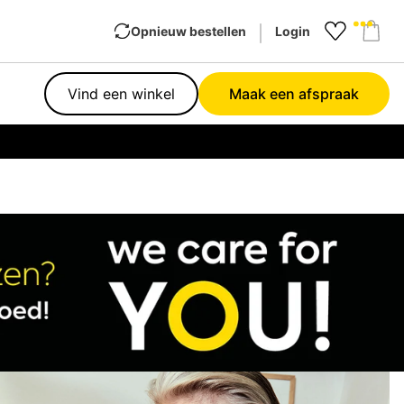
Opnieuw bestellen
Login
Favourit
Sho
Vind een winkel
Maak een afspraak
Garan