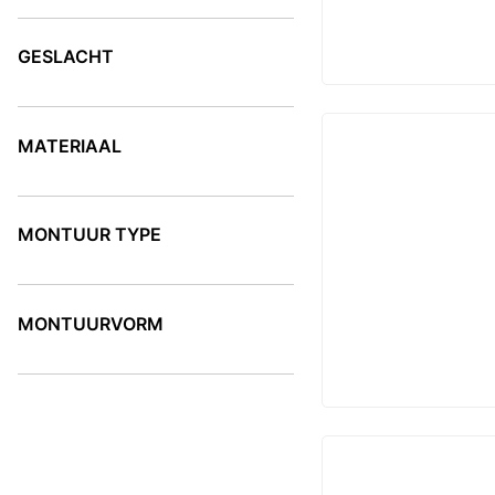
KLEUR
GESLACHT
GESLACHT
MATERIAAL
MATERIAAL
MONTUUR TYPE
MONTUUR TYPE
MONTUURVORM
MONTUURVORM