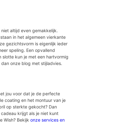
r niet altijd even gemakkelijk.
 staan in het algemeen vierkante
e gezichtsvorm is eigenlijk ieder
meer speling. Een opvallend
 slotte kun je met een hartvormig
 dan onze blog met stijladvies.
et jou voor dat je de perfecte
 de coating en het montuur van je
bril op sterkte gekocht? Dan
cadeau krijgt als je niet kunt
ye Wish? Bekijk
onze services en