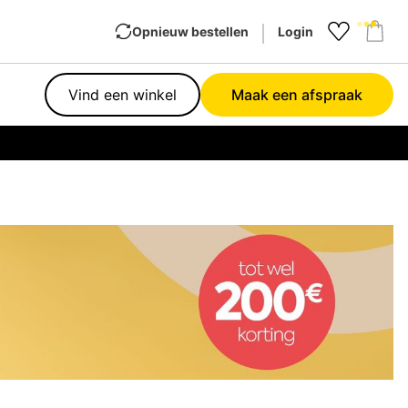
Opnieuw bestellen
Login
Favourit
Sho
Vind een winkel
Maak een afspraak
Garan