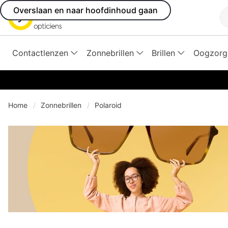
Overslaan en naar hoofdinhoud gaan
Z
Contactlenzen
Zonnebrillen
Brillen
Oogzorg
Home
Zonnebrillen
Polaroid