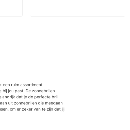
jk een ruim assortiment
ie bij jou past. De zonnebrillen
angrijk dat je de perfecte bril
taan uit zonnebrillen die meegaan
ssen, om er zeker van te zijn dat jij