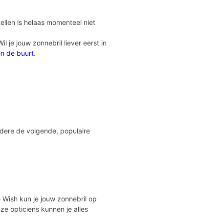
ellen is helaas momenteel niet
 je jouw zonnebril liever eerst in
 in de buurt
.
ndere de volgende, populaire
Eye Wish kun je jouw zonnebril op
ze opticiens kunnen je alles