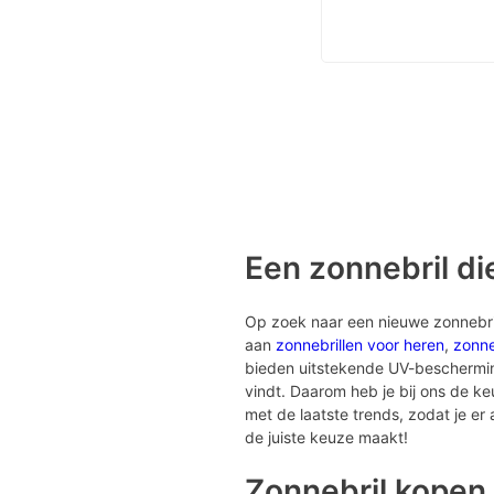
Een zonnebril die
Op zoek naar een nieuwe zonnebril?
aan
zonnebrillen voor heren
,
zonne
bieden uitstekende UV-bescherming 
vindt. Daarom heb je bij ons de k
met de laatste trends, zodat je er al
de juiste keuze maakt!
Zonnebril kopen 