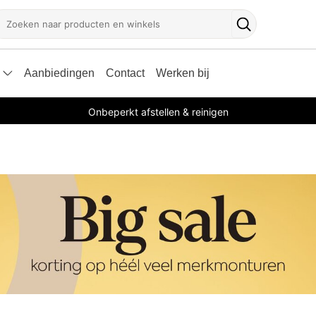
oeken
Zoekknop
Aanbiedingen
Contact
Werken bij
Onbeperkt afstellen & reinigen