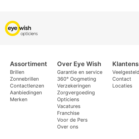
Assortiment
Over Eye Wish
Klantens
Brillen
Garantie en service
Veelgestel
Zonnebrillen
360° Oogmeting
Contact
Contactlenzen
Verzekeringen
Locaties
Aanbiedingen
Zorgvergoeding
Merken
Opticiens
Vacatures
Franchise
Voor de Pers
Over ons