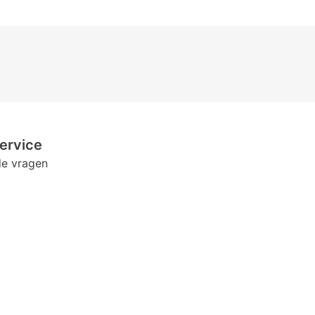
ervice
de vragen