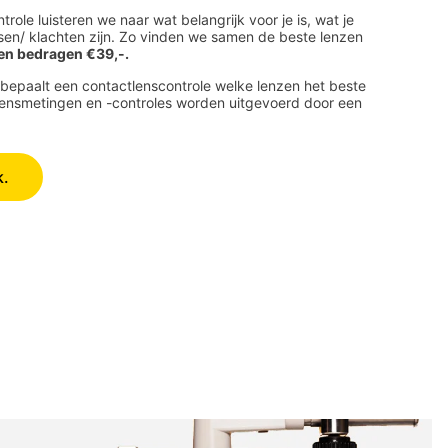
role luisteren we naar wat belangrijk voor je is, wat je
nsen/ klachten zijn. Zo vinden we samen de beste lenzen
en bedragen €39,-.
 bepaalt een contactlenscontrole welke lenzen het beste
tlensmetingen en -controles worden uitgevoerd door een
k.