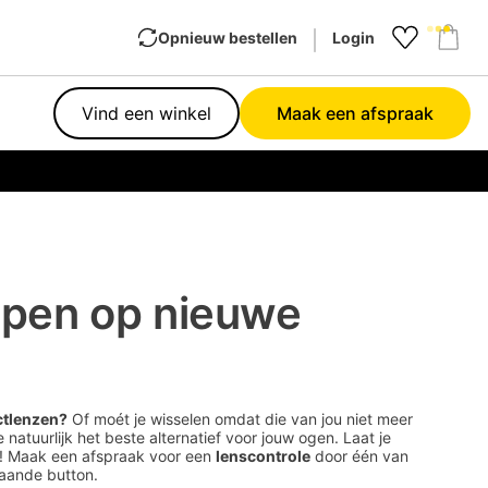
Opnieuw bestellen
Login
Favourit
Sho
Vind een winkel
Maak een afspraak
Garan
pen op nieuwe
ctlenzen?
Of moét je wisselen omdat die van jou niet meer
e natuurlijk het beste alternatief voor jouw ogen. Laat je
t! Maak een afspraak voor een
lenscontrole
door één van
taande button.