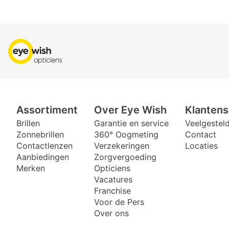
Assortiment
Over Eye Wish
Klantens
Brillen
Garantie en service
Veelgestel
Zonnebrillen
360° Oogmeting
Contact
Contactlenzen
Verzekeringen
Locaties
Aanbiedingen
Zorgvergoeding
Merken
Opticiens
Vacatures
Franchise
Voor de Pers
Over ons