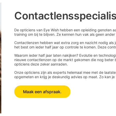
Contactlensspecialis
De opticiens van Eye Wish hebben een opleiding genoten a
training om bij te blijven. Ze kennen hun vak als geen and
Contactlenzen hebben wat extra zorg en nazicht nodig als je z
het best om ieder half jaar op controle te komen. Deze contro
Waarom ieder half jaar laten nakijken? Evolutie en technologie
nieuwe contactlenzen op de markt gekomen die nog beter bij 
opticiens deze zeker aanraden.
Onze opticiens zijn als experts helemaal mee met de laatste
opgemeten en krijg je deskundig advies op maat. Zo kan je w
Maak een afspraak.