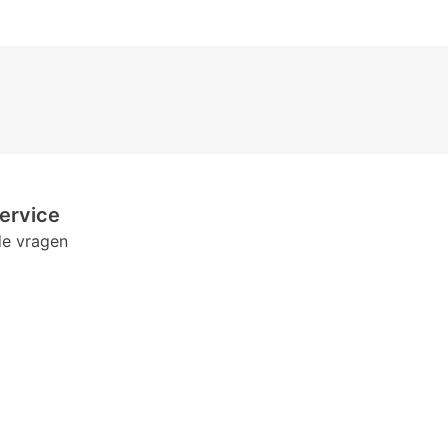
ervice
de vragen