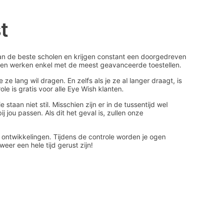
t
an de beste scholen en krijgen constant een doorgedreven
er en werken enkel met de meest geavanceerde toestellen.
e lang wil dragen. En zelfs als je ze al langer draagt, is
le is gratis voor alle Eye Wish klanten.
 staan niet stil. Misschien zijn er in de tussentijd wel
jou passen. Als dit het geval is, zullen onze
 ontwikkelingen. Tijdens de controle worden je ogen
eer een hele tijd gerust zijn!