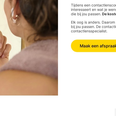
Tijdens een contactlenscont
interesseert en wat je we
die bij jou passen.
De kost
Elk oog is anders. Daarom
bij jou passen. De contac
contactlensspecialist.
Maak een afspraa