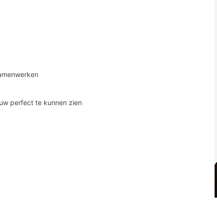
 samenwerken
uw perfect te kunnen zien