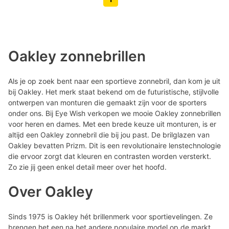
Volgende pagina knop
Vorige pagina knop
Oakley zonnebrillen
Als je op zoek bent naar een sportieve zonnebril, dan kom je uit
bij Oakley. Het merk staat bekend om de futuristische, stijlvolle
ontwerpen van monturen die gemaakt zijn voor de sporters
onder ons. Bij Eye Wish verkopen we mooie Oakley zonnebrillen
voor heren en dames. Met een brede keuze uit monturen, is er
altijd een Oakley zonnebril die bij jou past. De brilglazen van
Oakley bevatten Prizm. Dit is een revolutionaire lenstechnologie
die ervoor zorgt dat kleuren en contrasten worden versterkt.
Zo zie jij geen enkel detail meer over het hoofd.
Over Oakley
Sinds 1975 is Oakley hét brillenmerk voor sportievelingen. Ze
brengen het een na het andere populaire model op de markt.