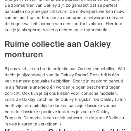
De zonnebrillen van Oakley zijn zo gemaakt dat ze perfect
aansluiten op jouw gezichtsvorm. De ontwerpers werken nauw
samen met topsporters om zo monturen te ontwerpen die aan
de hoge kwaliteitsnormen van een sportbril voldoen. Hierdoor
kun je je als sporter volledig richten op je topprestatie.
Ruime collectie aan Oakley
monturen
Bij ons vind je een brede collectie aan Oakley zonnebrillen. Wat
dacht je bijvoorbeeld van de Oakley Radar? Deze bril is één
van de meest populaire fietsbrillen. Door zijn pasvorm behoud
je als fietser je snelheid én worden je ogen beschermd tegen
zonlicht. Ook kun je bij ons kiezen voor iconische modellen,
zoals de Oakley Latch en de Oakley Frogskin. De Oakley Latch
heeft zijn retro uiterlijk te danken aan zijn klassieke vormen.
Voor de klassieke sportieve look kies je voor de Oakley
Frogskin. Dit model is een uniek ontwerp uit de jaren 80 die nu
in vele kleuren te verkrijgen is.