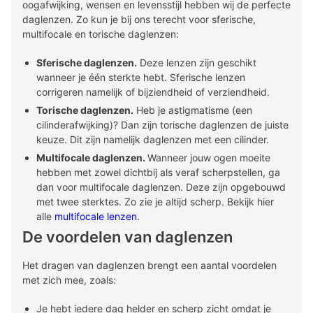
oogafwijking, wensen en levensstijl hebben wij de perfecte
daglenzen. Zo kun je bij ons terecht voor sferische,
multifocale en torische daglenzen:
Sferische daglenzen.
Deze lenzen zijn geschikt
wanneer je één sterkte hebt. Sferische lenzen
corrigeren namelijk of bijziendheid of verziendheid.
Torische daglenzen.
Heb je astigmatisme (een
cilinderafwijking)? Dan zijn torische daglenzen de juiste
keuze. Dit zijn namelijk daglenzen met een cilinder.
Multifocale daglenzen.
Wanneer jouw ogen moeite
hebben met zowel dichtbij als veraf scherpstellen, ga
dan voor multifocale daglenzen. Deze zijn opgebouwd
met twee sterktes. Zo zie je altijd scherp. Bekijk hier
alle
multifocale lenzen
.
De voordelen van daglenzen
Het dragen van daglenzen brengt een aantal voordelen
met zich mee, zoals:
Je hebt iedere dag helder en scherp zicht omdat je