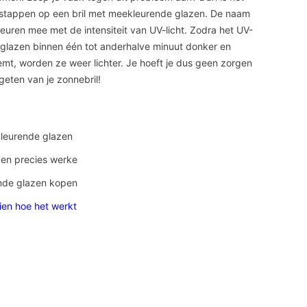
 stappen op een bril met meekleurende glazen. De naam
leuren mee met de intensiteit van UV-licht. Zodra het UV-
e glazen binnen één tot anderhalve minuut donker en
mt, worden ze weer lichter. Je hoeft je dus geen zorgen
eten van je zonnebril!
leurende glazen
en precies werke
ende glazen kopen
ien hoe het werkt