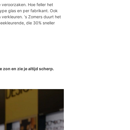
veroorzaken. Hoe feller het
type glas en per fabrikant. Ook
 verkleuren. ‘s Zomers duurt het
 meekleurende, die 30% sneller
zon en zie je altijd scherp.