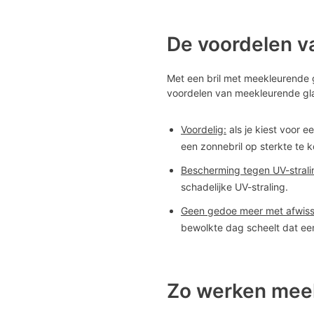
De voordelen v
Met een bril met meekleurende gl
voordelen van meekleurende gla
Voordelig:
als je kiest voor e
een zonnebril op sterkte te 
Bescherming tegen UV-strali
schadelijke UV-straling.
Geen gedoe meer met afwiss
bewolkte dag scheelt dat e
Zo werken mee