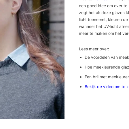
een goed idee om over te
zegt het al: deze glazen k
licht toeneemt, kleuren d
wanneer het UV-licht afnee
meer te maken om het verg
Lees meer over:
De voordelen van meek
Hoe meekleurende glaz
Een bril met meekleur
Bekijk de video om te z