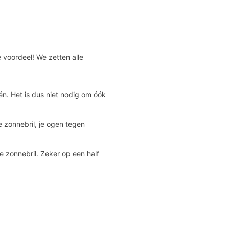
e voordeel! We zetten alle
één. Het is dus niet nodig om óók
 zonnebril, je ogen tegen
je zonnebril. Zeker op een half