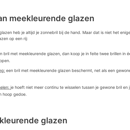
an meekleurende glazen
azen heb je altijd je zonnebril bij de hand. Maar dat is niet het enig
zen op een rij:
en bril met meekleurende glazen, dan koop je in feite twee brillen in 
kopen.
ng:
een bril met meekleurende glazen beschermt, net als een gewone
elen:
je hoeft niet meer continu te wisselen tussen je gewone bril en 
en hoop gedoe.
kleurende glazen