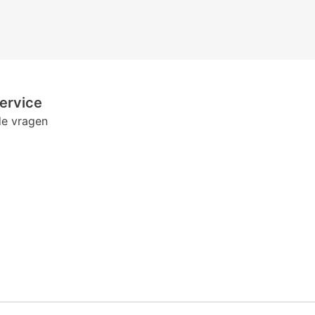
ervice
de vragen