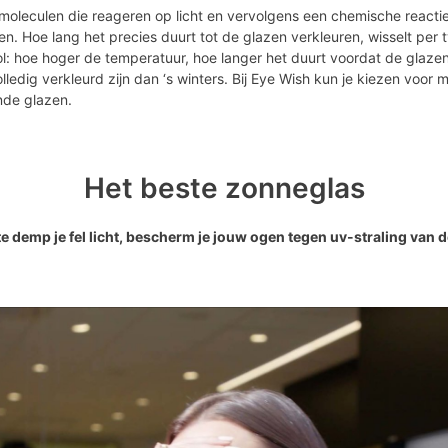
oleculen die reageren op licht en vervolgens een chemische reactie 
n. Hoe lang het precies duurt tot de glazen verkleuren, wisselt per 
rol: hoe hoger de temperatuur, hoe langer het duurt voordat de glazen
ledig verkleurd zijn dan ‘s winters. Bij Eye Wish kun je kiezen voor
de glazen.
Het beste zonneglas
e demp je fel licht, bescherm je jouw ogen tegen uv-straling van de 