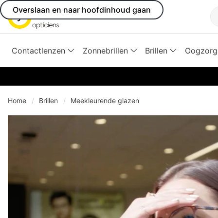
Overslaan en naar hoofdinhoud gaan
Z
Contactlenzen
Zonnebrillen
Brillen
Oogzorg
Home
Brillen
Meekleurende glazen