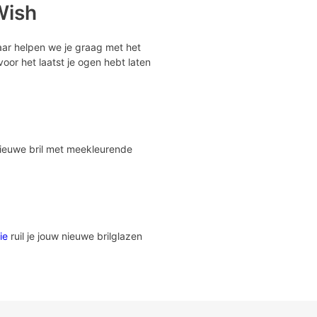
Wish
aar helpen we je graag met het
oor het laatst je ogen hebt laten
nieuwe bril met meekleurende
ie
ruil je jouw nieuwe brilglazen