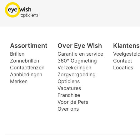
Assortiment
Over Eye Wish
Klantens
Brillen
Garantie en service
Veelgestel
Zonnebrillen
360° Oogmeting
Contact
Contactlenzen
Verzekeringen
Locaties
Aanbiedingen
Zorgvergoeding
Merken
Opticiens
Vacatures
Franchise
Voor de Pers
Over ons