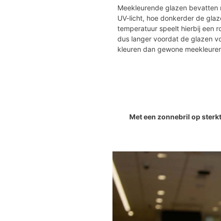
Meekleurende glazen bevatten m
UV-licht, hoe donkerder de glaze
temperatuur speelt hierbij een 
dus langer voordat de glazen vol
kleuren dan gewone meekleuren
Met een zonnebril op sterkt