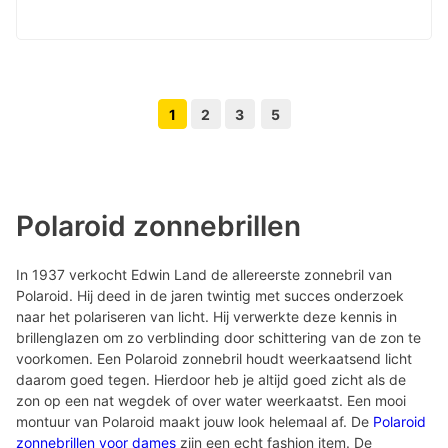
1
2
3
5
Volgende pagina knop
Vorige pagina knop
Polaroid zonnebrillen
In 1937 verkocht Edwin Land de allereerste zonnebril van
Polaroid. Hij deed in de jaren twintig met succes onderzoek
naar het polariseren van licht. Hij verwerkte deze kennis in
brillenglazen om zo verblinding door schittering van de zon te
voorkomen. Een Polaroid zonnebril houdt weerkaatsend licht
daarom goed tegen. Hierdoor heb je altijd goed zicht als de
zon op een nat wegdek of over water weerkaatst. Een mooi
montuur van Polaroid maakt jouw look helemaal af. De
Polaroid
zonnebrillen voor dames
zijn een echt fashion item. De