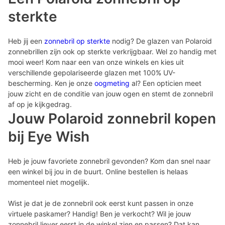
sterkte
Heb jij een
zonnebril op sterkte
nodig? De glazen van Polaroid
zonnebrillen zijn ook op sterkte verkrijgbaar. Wel zo handig met
mooi weer! Kom naar een van onze winkels en kies uit
verschillende gepolariseerde glazen met 100% UV-
bescherming. Ken je onze
oogmeting
al? Een opticien meet
jouw zicht en de conditie van jouw ogen en stemt de zonnebril
af op je kijkgedrag.
Jouw Polaroid zonnebril kopen
bij Eye Wish
Heb je jouw favoriete zonnebril gevonden? Kom dan snel naar
een winkel bij jou in de buurt. Online bestellen is helaas
momenteel niet mogelijk.
Wist je dat je de zonnebril ook eerst kunt passen in onze
virtuele paskamer? Handig! Ben je verkocht? Wil je jouw
zonnebril liever eerst in de winkel zien en passen? Dat kan