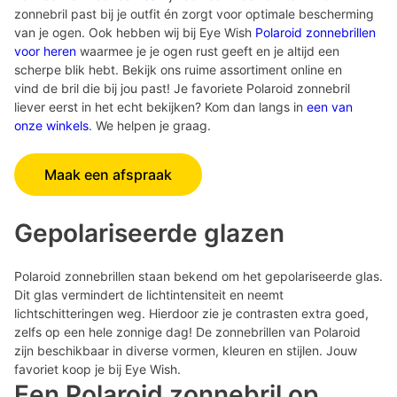
zonnebril past bij je outfit én zorgt voor optimale bescherming
van je ogen. Ook hebben wij bij Eye Wish
Polaroid zonnebrillen
voor heren
waarmee je je ogen rust geeft en je altijd een
scherpe blik hebt. Bekijk ons ruime assortiment online en
vind de bril die bij jou past! Je favoriete Polaroid zonnebril
liever eerst in het echt bekijken? Kom dan langs in
een van
onze winkels
. We helpen je graag.
Maak een afspraak
Gepolariseerde glazen
Polaroid zonnebrillen staan bekend om het gepolariseerde glas.
Dit glas vermindert de lichtintensiteit en neemt
lichtschitteringen weg. Hierdoor zie je contrasten extra goed,
zelfs op een hele zonnige dag! De zonnebrillen van Polaroid
zijn beschikbaar in diverse vormen, kleuren en stijlen. Jouw
favoriet koop je bij Eye Wish.
Een Polaroid zonnebril op