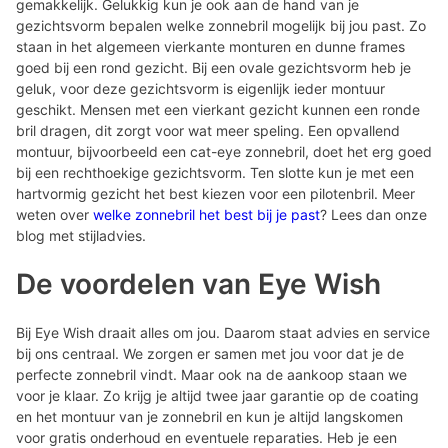
gemakkelijk. Gelukkig kun je ook aan de hand van je
gezichtsvorm bepalen welke zonnebril mogelijk bij jou past. Zo
staan in het algemeen vierkante monturen en dunne frames
goed bij een rond gezicht. Bij een ovale gezichtsvorm heb je
geluk, voor deze gezichtsvorm is eigenlijk ieder montuur
geschikt. Mensen met een vierkant gezicht kunnen een ronde
bril dragen, dit zorgt voor wat meer speling. Een opvallend
montuur, bijvoorbeeld een cat-eye zonnebril, doet het erg goed
bij een rechthoekige gezichtsvorm. Ten slotte kun je met een
hartvormig gezicht het best kiezen voor een pilotenbril. Meer
weten over
welke zonnebril het best bij je past
? Lees dan onze
blog met stijladvies.
De voordelen van Eye Wish
Bij Eye Wish draait alles om jou. Daarom staat advies en service
bij ons centraal. We zorgen er samen met jou voor dat je de
perfecte zonnebril vindt. Maar ook na de aankoop staan we
voor je klaar. Zo krijg je altijd twee jaar garantie op de coating
en het montuur van je zonnebril en kun je altijd langskomen
voor gratis onderhoud en eventuele reparaties. Heb je een