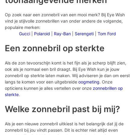
toonaangevende merken
Op zoek naar een zonnebril van een mooi merk? Bij Eye Wish
vind je stijlvolle zonnebrillen van onder andere de volgende,
populaire merken:
Gucci
|
Polaroid
|
Ray-Ban
|
Serengeti
|
Tom Ford
Een zonnebril op sterkte
Als de zon tevoorschijn komt is het fijn als je scherp blijft zien,
ook als je normaal een bril draagt. Bij Eye Wish kun je jouw
zonnebril op sterkte laten maken. Wij adviseren je dan om eerst
langs te komen voor een uitgebreide
oogmeting
. Onze
opticiens kunnen je alles vertellen over onze
zonnebrillen op
sterkte
.
Welke zonnebril past bij mij?
Als je een nieuwe zonnebril uitkiest is het belangrijk dat jij de
zonnebril bij jou vindt passen. Dit is echter niet altijd even