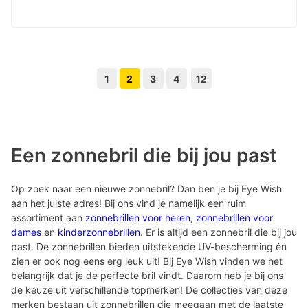
1
2
3
4
12
Volgende pagina knop
Vorige pagina knop
Een zonnebril die bij jou past
Op zoek naar een nieuwe zonnebril? Dan ben je bij Eye Wish
aan het juiste adres! Bij ons vind je namelijk een ruim
assortiment aan
zonnebrillen voor heren
,
zonnebrillen voor
dames
en
kinderzonnebrillen
. Er is altijd een zonnebril die bij jou
past. De zonnebrillen bieden uitstekende UV-bescherming én
zien er ook nog eens erg leuk uit! Bij Eye Wish vinden we het
belangrijk dat je de perfecte bril vindt. Daarom heb je bij ons
de keuze uit verschillende topmerken! De collecties van deze
merken bestaan uit zonnebrillen die meegaan met de laatste