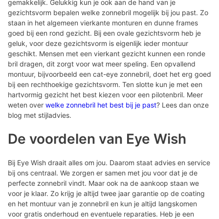
gemakkelijk. Gelukkig kun je ook aan de hand van je
gezichtsvorm bepalen welke zonnebril mogelijk bij jou past. Zo
staan in het algemeen vierkante monturen en dunne frames
goed bij een rond gezicht. Bij een ovale gezichtsvorm heb je
geluk, voor deze gezichtsvorm is eigenlijk ieder montuur
geschikt. Mensen met een vierkant gezicht kunnen een ronde
bril dragen, dit zorgt voor wat meer speling. Een opvallend
montuur, bijvoorbeeld een cat-eye zonnebril, doet het erg goed
bij een rechthoekige gezichtsvorm. Ten slotte kun je met een
hartvormig gezicht het best kiezen voor een pilotenbril. Meer
weten over
welke zonnebril het best bij je past
? Lees dan onze
blog met stijladvies.
De voordelen van Eye Wish
Bij Eye Wish draait alles om jou. Daarom staat advies en service
bij ons centraal. We zorgen er samen met jou voor dat je de
perfecte zonnebril vindt. Maar ook na de aankoop staan we
voor je klaar. Zo krijg je altijd twee jaar garantie op de coating
en het montuur van je zonnebril en kun je altijd langskomen
voor gratis onderhoud en eventuele reparaties. Heb je een