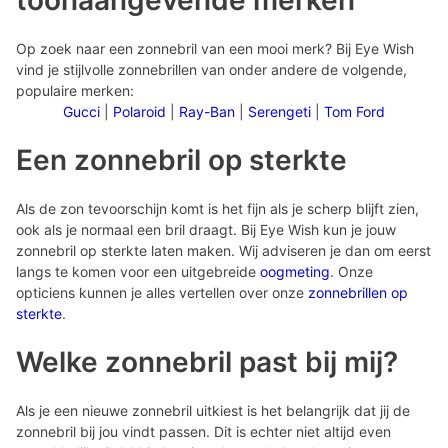
toonaangevende merken
Op zoek naar een zonnebril van een mooi merk? Bij Eye Wish
vind je stijlvolle zonnebrillen van onder andere de volgende,
populaire merken:
Gucci
|
Polaroid
|
Ray-Ban
|
Serengeti
|
Tom Ford
Een zonnebril op sterkte
Als de zon tevoorschijn komt is het fijn als je scherp blijft zien,
ook als je normaal een bril draagt. Bij Eye Wish kun je jouw
zonnebril op sterkte laten maken. Wij adviseren je dan om eerst
langs te komen voor een uitgebreide
oogmeting
. Onze
opticiens kunnen je alles vertellen over onze
zonnebrillen op
sterkte
.
Welke zonnebril past bij mij?
Als je een nieuwe zonnebril uitkiest is het belangrijk dat jij de
zonnebril bij jou vindt passen. Dit is echter niet altijd even