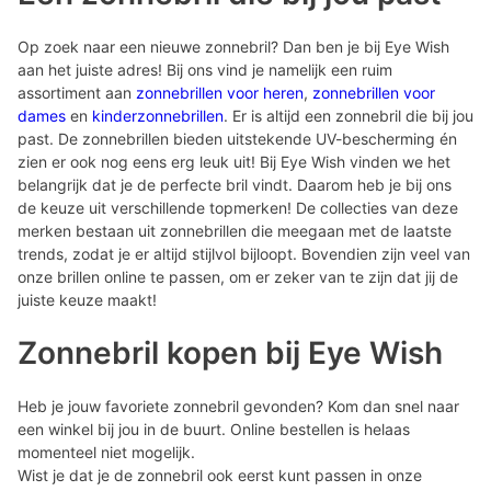
Op zoek naar een nieuwe zonnebril? Dan ben je bij Eye Wish
aan het juiste adres! Bij ons vind je namelijk een ruim
assortiment aan
zonnebrillen voor heren
,
zonnebrillen voor
dames
en
kinderzonnebrillen
. Er is altijd een zonnebril die bij jou
past. De zonnebrillen bieden uitstekende UV-bescherming én
zien er ook nog eens erg leuk uit! Bij Eye Wish vinden we het
belangrijk dat je de perfecte bril vindt. Daarom heb je bij ons
de keuze uit verschillende topmerken! De collecties van deze
merken bestaan uit zonnebrillen die meegaan met de laatste
trends, zodat je er altijd stijlvol bijloopt. Bovendien zijn veel van
onze brillen online te passen, om er zeker van te zijn dat jij de
juiste keuze maakt!
Zonnebril kopen bij Eye Wish
Heb je jouw favoriete zonnebril gevonden? Kom dan snel naar
een winkel bij jou in de buurt. Online bestellen is helaas
momenteel niet mogelijk.
Wist je dat je de zonnebril ook eerst kunt passen in onze