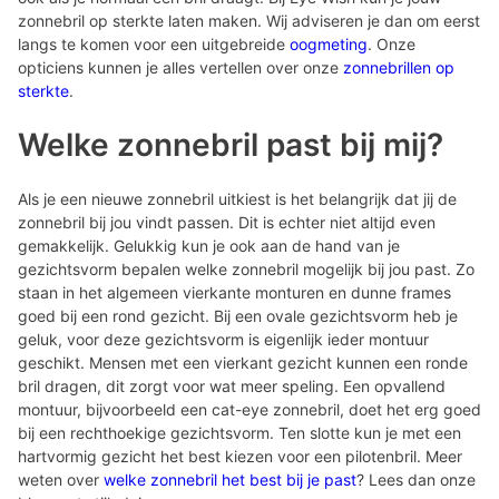
zonnebril op sterkte laten maken. Wij adviseren je dan om eerst
langs te komen voor een uitgebreide
oogmeting
. Onze
opticiens kunnen je alles vertellen over onze
zonnebrillen op
sterkte
.
Welke zonnebril past bij mij?
Als je een nieuwe zonnebril uitkiest is het belangrijk dat jij de
zonnebril bij jou vindt passen. Dit is echter niet altijd even
gemakkelijk. Gelukkig kun je ook aan de hand van je
gezichtsvorm bepalen welke zonnebril mogelijk bij jou past. Zo
staan in het algemeen vierkante monturen en dunne frames
goed bij een rond gezicht. Bij een ovale gezichtsvorm heb je
geluk, voor deze gezichtsvorm is eigenlijk ieder montuur
geschikt. Mensen met een vierkant gezicht kunnen een ronde
bril dragen, dit zorgt voor wat meer speling. Een opvallend
montuur, bijvoorbeeld een cat-eye zonnebril, doet het erg goed
bij een rechthoekige gezichtsvorm. Ten slotte kun je met een
hartvormig gezicht het best kiezen voor een pilotenbril. Meer
weten over
welke zonnebril het best bij je past
? Lees dan onze