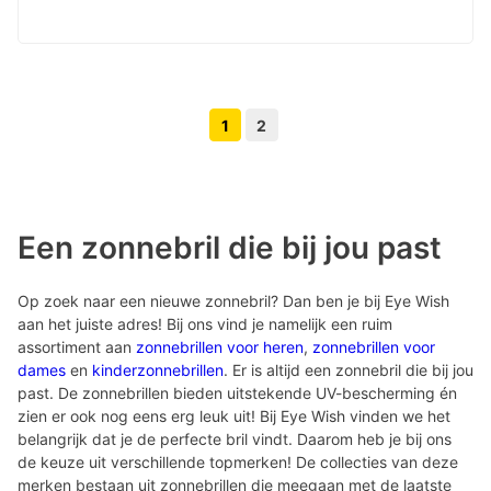
1
2
Volgende pagina knop
Vorige pagina knop
Een zonnebril die bij jou past
Op zoek naar een nieuwe zonnebril? Dan ben je bij Eye Wish
aan het juiste adres! Bij ons vind je namelijk een ruim
assortiment aan
zonnebrillen voor heren
,
zonnebrillen voor
dames
en
kinderzonnebrillen
. Er is altijd een zonnebril die bij jou
past. De zonnebrillen bieden uitstekende UV-bescherming én
zien er ook nog eens erg leuk uit! Bij Eye Wish vinden we het
belangrijk dat je de perfecte bril vindt. Daarom heb je bij ons
de keuze uit verschillende topmerken! De collecties van deze
merken bestaan uit zonnebrillen die meegaan met de laatste