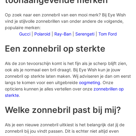
toonaangevende merken
Op zoek naar een zonnebril van een mooi merk? Bij Eye Wish
vind je stijlvolle zonnebrillen van onder andere de volgende,
populaire merken:
Gucci
|
Polaroid
|
Ray-Ban
|
Serengeti
|
Tom Ford
Een zonnebril op sterkte
Als de zon tevoorschijn komt is het fijn als je scherp blijft zien,
ook als je normaal een bril draagt. Bij Eye Wish kun je jouw
zonnebril op sterkte laten maken. Wij adviseren je dan om eerst
langs te komen voor een uitgebreide
oogmeting
. Onze
opticiens kunnen je alles vertellen over onze
zonnebrillen op
sterkte
.
Welke zonnebril past bij mij?
Als je een nieuwe zonnebril uitkiest is het belangrijk dat jij de
zonnebril bij jou vindt passen. Dit is echter niet altijd even