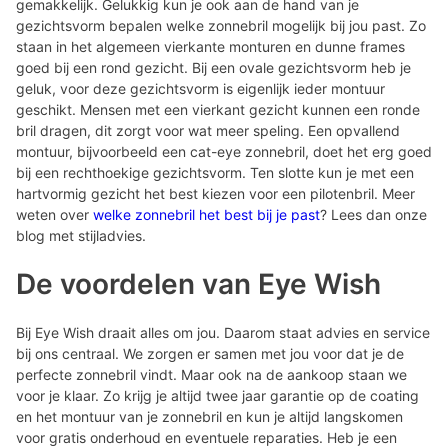
gemakkelijk. Gelukkig kun je ook aan de hand van je
gezichtsvorm bepalen welke zonnebril mogelijk bij jou past. Zo
staan in het algemeen vierkante monturen en dunne frames
goed bij een rond gezicht. Bij een ovale gezichtsvorm heb je
geluk, voor deze gezichtsvorm is eigenlijk ieder montuur
geschikt. Mensen met een vierkant gezicht kunnen een ronde
bril dragen, dit zorgt voor wat meer speling. Een opvallend
montuur, bijvoorbeeld een cat-eye zonnebril, doet het erg goed
bij een rechthoekige gezichtsvorm. Ten slotte kun je met een
hartvormig gezicht het best kiezen voor een pilotenbril. Meer
weten over
welke zonnebril het best bij je past
? Lees dan onze
blog met stijladvies.
De voordelen van Eye Wish
Bij Eye Wish draait alles om jou. Daarom staat advies en service
bij ons centraal. We zorgen er samen met jou voor dat je de
perfecte zonnebril vindt. Maar ook na de aankoop staan we
voor je klaar. Zo krijg je altijd twee jaar garantie op de coating
en het montuur van je zonnebril en kun je altijd langskomen
voor gratis onderhoud en eventuele reparaties. Heb je een