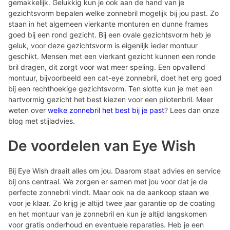
gemakkelijk. Gelukkig kun je ook aan de hand van je
gezichtsvorm bepalen welke zonnebril mogelijk bij jou past. Zo
staan in het algemeen vierkante monturen en dunne frames
goed bij een rond gezicht. Bij een ovale gezichtsvorm heb je
geluk, voor deze gezichtsvorm is eigenlijk ieder montuur
geschikt. Mensen met een vierkant gezicht kunnen een ronde
bril dragen, dit zorgt voor wat meer speling. Een opvallend
montuur, bijvoorbeeld een cat-eye zonnebril, doet het erg goed
bij een rechthoekige gezichtsvorm. Ten slotte kun je met een
hartvormig gezicht het best kiezen voor een pilotenbril. Meer
weten over
welke zonnebril het best bij je past
? Lees dan onze
blog met stijladvies.
De voordelen van Eye Wish
Bij Eye Wish draait alles om jou. Daarom staat advies en service
bij ons centraal. We zorgen er samen met jou voor dat je de
perfecte zonnebril vindt. Maar ook na de aankoop staan we
voor je klaar. Zo krijg je altijd twee jaar garantie op de coating
en het montuur van je zonnebril en kun je altijd langskomen
voor gratis onderhoud en eventuele reparaties. Heb je een