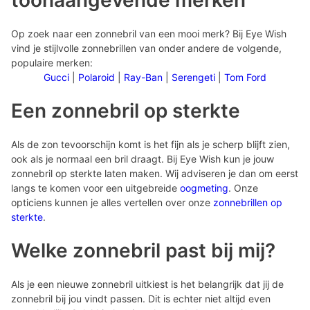
toonaangevende merken
Op zoek naar een zonnebril van een mooi merk? Bij Eye Wish
vind je stijlvolle zonnebrillen van onder andere de volgende,
populaire merken:
Gucci
|
Polaroid
|
Ray-Ban
|
Serengeti
|
Tom Ford
Een zonnebril op sterkte
Als de zon tevoorschijn komt is het fijn als je scherp blijft zien,
ook als je normaal een bril draagt. Bij Eye Wish kun je jouw
zonnebril op sterkte laten maken. Wij adviseren je dan om eerst
langs te komen voor een uitgebreide
oogmeting
. Onze
opticiens kunnen je alles vertellen over onze
zonnebrillen op
sterkte
.
Welke zonnebril past bij mij?
Als je een nieuwe zonnebril uitkiest is het belangrijk dat jij de
zonnebril bij jou vindt passen. Dit is echter niet altijd even