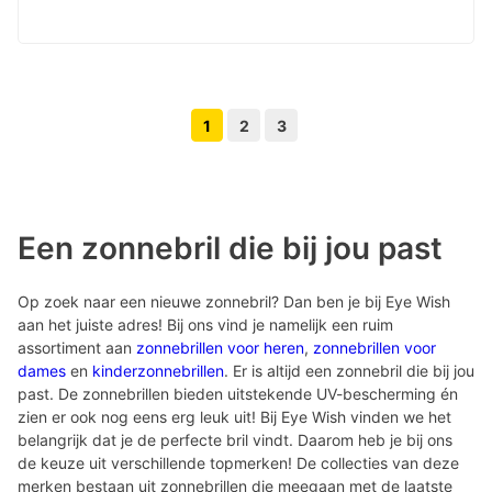
1
2
3
Volgende pagina knop
Vorige pagina knop
Een zonnebril die bij jou past
Op zoek naar een nieuwe zonnebril? Dan ben je bij Eye Wish
aan het juiste adres! Bij ons vind je namelijk een ruim
assortiment aan
zonnebrillen voor heren
,
zonnebrillen voor
dames
en
kinderzonnebrillen
. Er is altijd een zonnebril die bij jou
past. De zonnebrillen bieden uitstekende UV-bescherming én
zien er ook nog eens erg leuk uit! Bij Eye Wish vinden we het
belangrijk dat je de perfecte bril vindt. Daarom heb je bij ons
de keuze uit verschillende topmerken! De collecties van deze
merken bestaan uit zonnebrillen die meegaan met de laatste