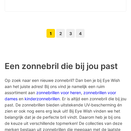
1
2
3
4
Volgende pagina knop
Vorige pagina knop
Een zonnebril die bij jou past
Op zoek naar een nieuwe zonnebril? Dan ben je bij Eye Wish
aan het juiste adres! Bij ons vind je namelijk een ruim
assortiment aan
zonnebrillen voor heren
,
zonnebrillen voor
dames
en
kinderzonnebrillen
. Er is altijd een zonnebril die bij jou
past. De zonnebrillen bieden uitstekende UV-bescherming én
zien er ook nog eens erg leuk uit! Bij Eye Wish vinden we het
belangrijk dat je de perfecte bril vindt. Daarom heb je bij ons
de keuze uit verschillende topmerken! De collecties van deze
merken bestaan uit zonnebrillen die meegaan met de laatste