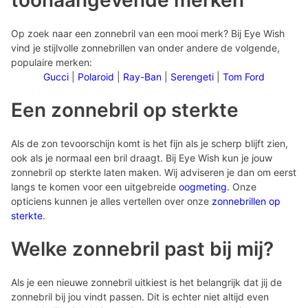
toonaangevende merken
Op zoek naar een zonnebril van een mooi merk? Bij Eye Wish
vind je stijlvolle zonnebrillen van onder andere de volgende,
populaire merken:
Gucci
|
Polaroid
|
Ray-Ban
|
Serengeti
|
Tom Ford
Een zonnebril op sterkte
Als de zon tevoorschijn komt is het fijn als je scherp blijft zien,
ook als je normaal een bril draagt. Bij Eye Wish kun je jouw
zonnebril op sterkte laten maken. Wij adviseren je dan om eerst
langs te komen voor een uitgebreide
oogmeting
. Onze
opticiens kunnen je alles vertellen over onze
zonnebrillen op
sterkte
.
Welke zonnebril past bij mij?
Als je een nieuwe zonnebril uitkiest is het belangrijk dat jij de
zonnebril bij jou vindt passen. Dit is echter niet altijd even