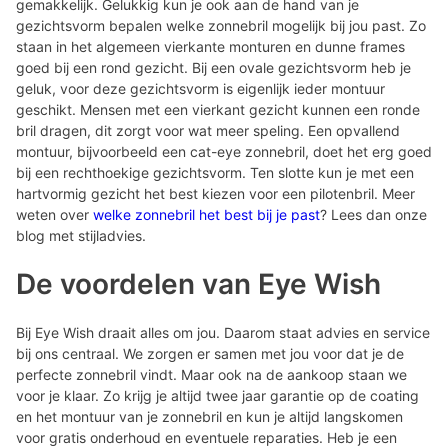
gemakkelijk. Gelukkig kun je ook aan de hand van je
gezichtsvorm bepalen welke zonnebril mogelijk bij jou past. Zo
staan in het algemeen vierkante monturen en dunne frames
goed bij een rond gezicht. Bij een ovale gezichtsvorm heb je
geluk, voor deze gezichtsvorm is eigenlijk ieder montuur
geschikt. Mensen met een vierkant gezicht kunnen een ronde
bril dragen, dit zorgt voor wat meer speling. Een opvallend
montuur, bijvoorbeeld een cat-eye zonnebril, doet het erg goed
bij een rechthoekige gezichtsvorm. Ten slotte kun je met een
hartvormig gezicht het best kiezen voor een pilotenbril. Meer
weten over
welke zonnebril het best bij je past
? Lees dan onze
blog met stijladvies.
De voordelen van Eye Wish
Bij Eye Wish draait alles om jou. Daarom staat advies en service
bij ons centraal. We zorgen er samen met jou voor dat je de
perfecte zonnebril vindt. Maar ook na de aankoop staan we
voor je klaar. Zo krijg je altijd twee jaar garantie op de coating
en het montuur van je zonnebril en kun je altijd langskomen
voor gratis onderhoud en eventuele reparaties. Heb je een