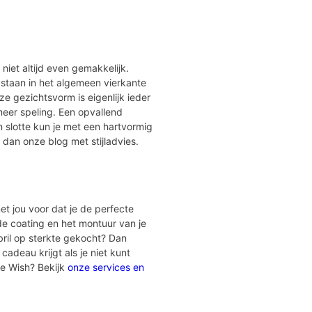
r niet altijd even gemakkelijk.
 staan in het algemeen vierkante
e gezichtsvorm is eigenlijk ieder
meer speling. Een opvallend
 slotte kun je met een hartvormig
 dan onze blog met stijladvies.
et jou voor dat je de perfecte
 de coating en het montuur van je
bril op sterkte gekocht? Dan
cadeau krijgt als je niet kunt
ye Wish? Bekijk
onze services en