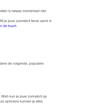
ellen is helaas momenteel niet
 je jouw zonnebril liever eerst in
 in de buurt
.
ndere de volgende, populaire
Eye Wish kun je jouw zonnebril op
ze opticiens kunnen je alles