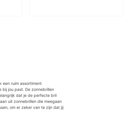
jk een ruim assortiment
ie bij jou past. De zonnebrillen
angrijk dat je de perfecte bril
taan uit zonnebrillen die meegaan
ssen, om er zeker van te zijn dat jij