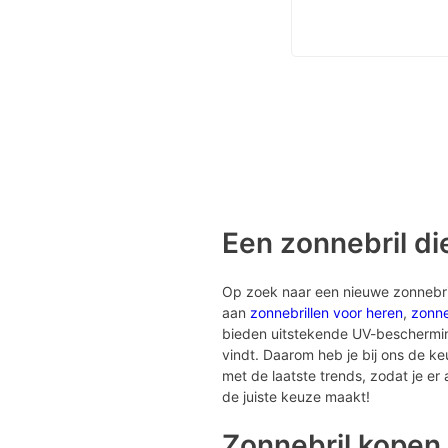
Een zonnebril die
Op zoek naar een nieuwe zonnebril?
aan
zonnebrillen voor heren
,
zonne
bieden uitstekende UV-bescherming 
vindt. Daarom heb je bij ons de k
met de laatste trends, zodat je er al
de juiste keuze maakt!
Zonnebril kopen 