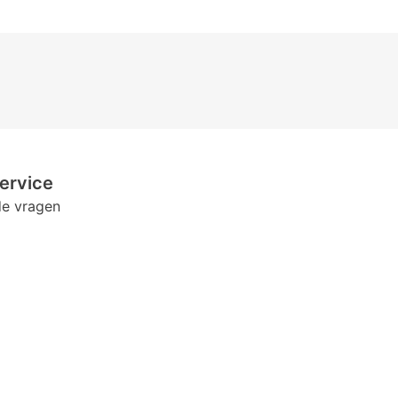
ervice
de vragen