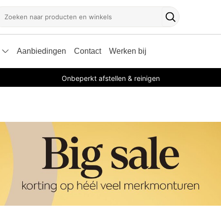
oeken
Zoekknop
Aanbiedingen
Contact
Werken bij
Onbeperkt afstellen & reinigen