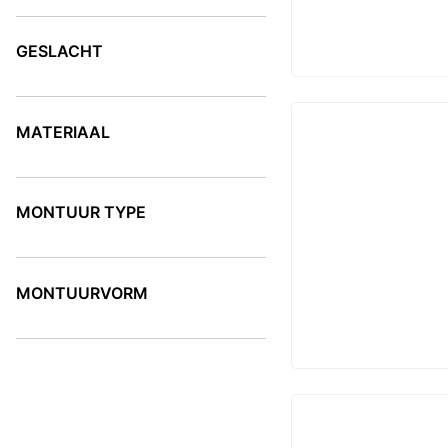
KLEUR
GESLACHT
GESLACHT
MATERIAAL
MATERIAAL
MONTUUR TYPE
MONTUUR TYPE
MONTUURVORM
MONTUURVORM