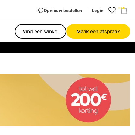
Opnieuw bestellen
Login
Favourit
Sho
Vind een winkel
Maak een afspraak
Garan