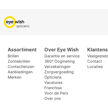
Assortiment
Over Eye Wish
Klantens
Brillen
Garantie en service
Veelgestel
Zonnebrillen
360° Oogmeting
Contact
Contactlenzen
Verzekeringen
Locaties
Aanbiedingen
Zorgvergoeding
Merken
Opticiens
Vacatures
Franchise
Voor de Pers
Over ons