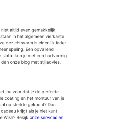
r niet altijd even gemakkelijk.
 staan in het algemeen vierkante
e gezichtsvorm is eigenlijk ieder
meer speling. Een opvallend
 slotte kun je met een hartvormig
 dan onze blog met stijladvies.
et jou voor dat je de perfecte
 de coating en het montuur van je
bril op sterkte gekocht? Dan
cadeau krijgt als je niet kunt
ye Wish? Bekijk
onze services en