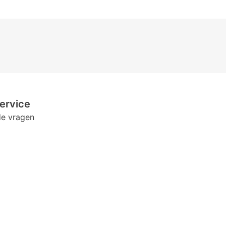
ervice
de vragen