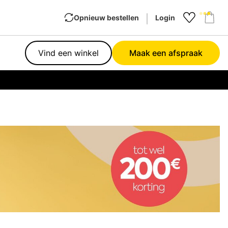
Opnieuw bestellen
Login
Favourit
Sho
Vind een winkel
Maak een afspraak
Garan