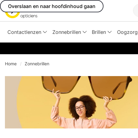
Overslaan en naar hoofdinhoud gaan
Z
Contactlenzen
Zonnebrillen
Brillen
Oogzorg
Home
Zonnebrillen