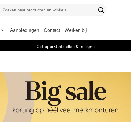
oeken
Zoekknop
Aanbiedingen
Contact
Werken bij
Onbeperkt afstellen & reinigen