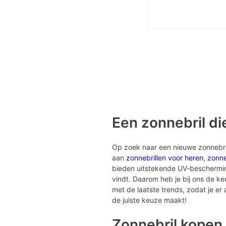
Een zonnebril die
Op zoek naar een nieuwe zonnebril?
aan
zonnebrillen voor heren
,
zonne
bieden uitstekende UV-bescherming 
vindt. Daarom heb je bij ons de k
met de laatste trends, zodat je er al
de juiste keuze maakt!
Zonnebril kopen 