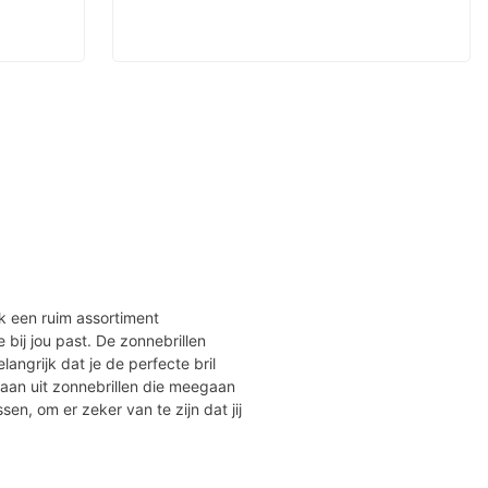
jk een ruim assortiment
ie bij jou past. De zonnebrillen
angrijk dat je de perfecte bril
taan uit zonnebrillen die meegaan
ssen, om er zeker van te zijn dat jij