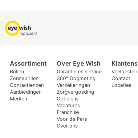
Assortiment
Over Eye Wish
Klantens
Brillen
Garantie en service
Veelgestel
Zonnebrillen
360° Oogmeting
Contact
Contactlenzen
Verzekeringen
Locaties
Aanbiedingen
Zorgvergoeding
Merken
Opticiens
Vacatures
Franchise
Voor de Pers
Over ons