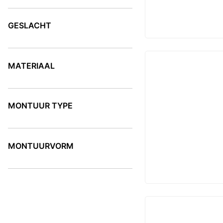
KLEUR
GESLACHT
GESLACHT
MATERIAAL
MATERIAAL
MONTUUR TYPE
MONTUUR TYPE
MONTUURVORM
MONTUURVORM