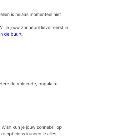
ellen is helaas momenteel niet
 je jouw zonnebril liever eerst in
 in de buurt
.
ndere de volgende, populaire
Eye Wish kun je jouw zonnebril op
ze opticiens kunnen je alles