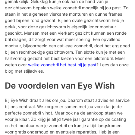
gemakkelijk. Gelukkig kun je ook aan de hand van je
gezichtsvorm bepalen welke zonnebril mogelijk bij jou past. Zo
staan in het algemeen vierkante monturen en dunne frames
goed bij een rond gezicht. Bij een ovale gezichtsvorm heb je
geluk, voor deze gezichtsvorm is eigenlijk ieder montuur
geschikt. Mensen met een vierkant gezicht kunnen een ronde
bril dragen, dit zorgt voor wat meer speling. Een opvallend
montuur, bijvoorbeeld een cat-eye zonnebril, doet het erg goed
bij een rechthoekige gezichtsvorm. Ten slotte kun je met een
hartvormig gezicht het best kiezen voor een pilotenbril. Meer
weten over
welke zonnebril het best bij je past
? Lees dan onze
blog met stijladvies.
De voordelen van Eye Wish
Bij Eye Wish draait alles om jou. Daarom staat advies en service
bij ons centraal. We zorgen er samen met jou voor dat je de
perfecte zonnebril vindt. Maar ook na de aankoop staan we
voor je klaar. Zo krijg je altijd twee jaar garantie op de coating
en het montuur van je zonnebril en kun je altijd langskomen
voor gratis onderhoud en eventuele reparaties. Heb je een