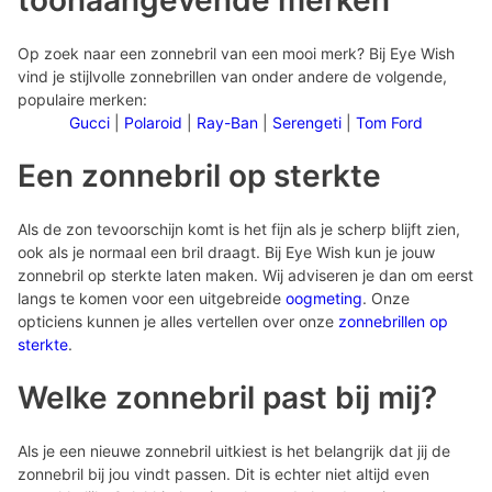
toonaangevende merken
Op zoek naar een zonnebril van een mooi merk? Bij Eye Wish
vind je stijlvolle zonnebrillen van onder andere de volgende,
populaire merken:
Gucci
|
Polaroid
|
Ray-Ban
|
Serengeti
|
Tom Ford
Een zonnebril op sterkte
Als de zon tevoorschijn komt is het fijn als je scherp blijft zien,
ook als je normaal een bril draagt. Bij Eye Wish kun je jouw
zonnebril op sterkte laten maken. Wij adviseren je dan om eerst
langs te komen voor een uitgebreide
oogmeting
. Onze
opticiens kunnen je alles vertellen over onze
zonnebrillen op
sterkte
.
Welke zonnebril past bij mij?
Als je een nieuwe zonnebril uitkiest is het belangrijk dat jij de
zonnebril bij jou vindt passen. Dit is echter niet altijd even