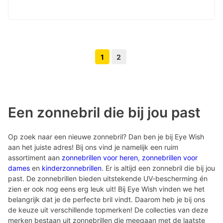
1
2
Volgende pagina knop
Vorige pagina knop
Een zonnebril die bij jou past
Op zoek naar een nieuwe zonnebril? Dan ben je bij Eye Wish
aan het juiste adres! Bij ons vind je namelijk een ruim
assortiment aan
zonnebrillen voor heren
,
zonnebrillen voor
dames
en
kinderzonnebrillen
. Er is altijd een zonnebril die bij jou
past. De zonnebrillen bieden uitstekende UV-bescherming én
zien er ook nog eens erg leuk uit! Bij Eye Wish vinden we het
belangrijk dat je de perfecte bril vindt. Daarom heb je bij ons
de keuze uit verschillende topmerken! De collecties van deze
merken bestaan uit zonnebrillen die meegaan met de laatste