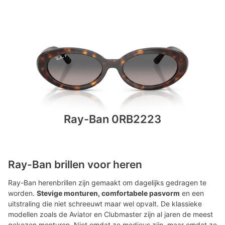
Ray-Ban 0RB2223
Ray-Ban brillen voor heren
Ray-Ban herenbrillen zijn gemaakt om dagelijks gedragen te
worden.
Stevige monturen, comfortabele pasvorm
en een
uitstraling die niet schreeuwt maar wel opvalt. De klassieke
modellen zoals de Aviator en Clubmaster zijn al jaren de meest
gekozen monturen. Niet omdat ze modieus zijn, maar omdat ze