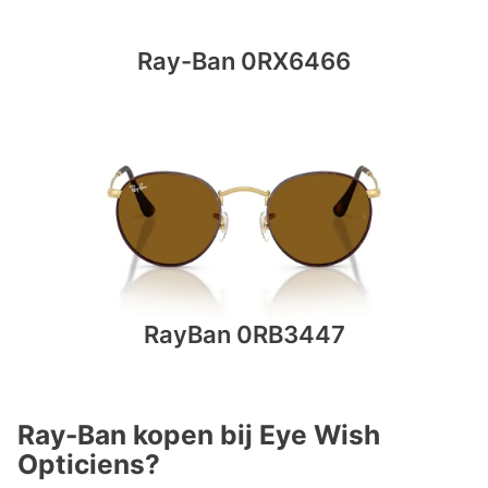
Ray-Ban 0RX6466
RayBan 0RB3447
Ray-Ban kopen bij Eye Wish
Opticiens?