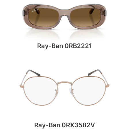
Ray-Ban 0RB2221
Ray-Ban 0RX3582V