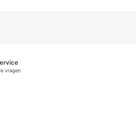
ervice
de vragen