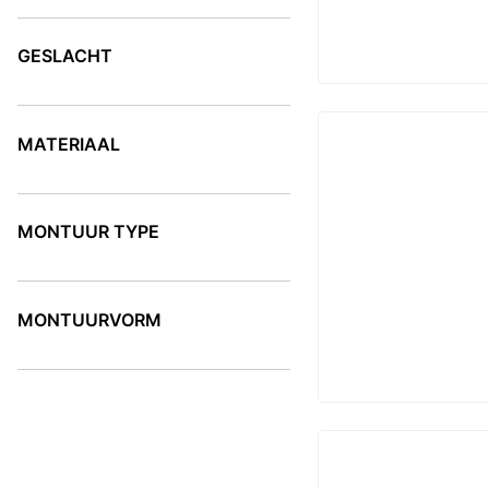
KLEUR
GESLACHT
GESLACHT
MATERIAAL
MATERIAAL
MONTUUR TYPE
MONTUUR TYPE
MONTUURVORM
MONTUURVORM