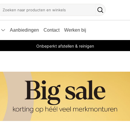
oeken
Zoekknop
Aanbiedingen
Contact
Werken bij
Onbeperkt afstellen & reinigen