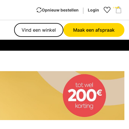
Opnieuw bestellen
Login
Favourit
Sho
Vind een winkel
Maak een afspraak
Garan