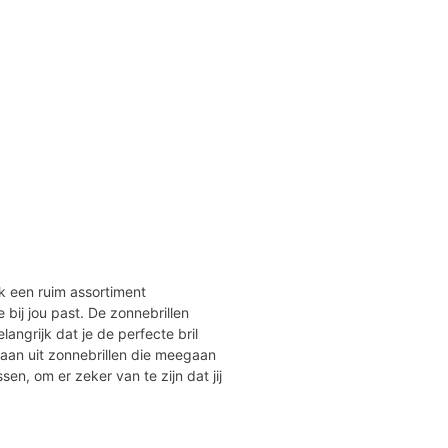
jk een ruim assortiment
ie bij jou past. De zonnebrillen
angrijk dat je de perfecte bril
taan uit zonnebrillen die meegaan
ssen, om er zeker van te zijn dat jij