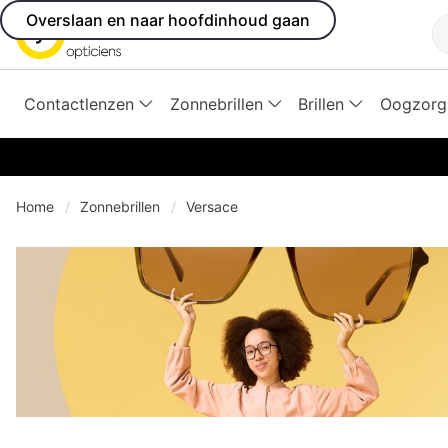
Overslaan en naar hoofdinhoud gaan
Z
Contactlenzen
Zonnebrillen
Brillen
Oogzorg
Home
Zonnebrillen
Versace