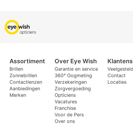
Assortiment
Over Eye Wish
Klantens
Brillen
Garantie en service
Veelgestel
Zonnebrillen
360° Oogmeting
Contact
Contactlenzen
Verzekeringen
Locaties
Aanbiedingen
Zorgvergoeding
Merken
Opticiens
Vacatures
Franchise
Voor de Pers
Over ons