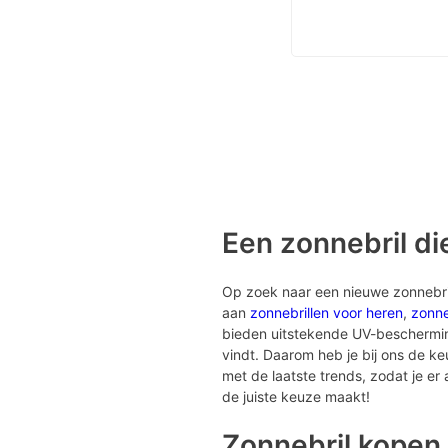
Een zonnebril die
Op zoek naar een nieuwe zonnebril?
aan
zonnebrillen voor heren
,
zonne
bieden uitstekende UV-bescherming 
vindt. Daarom heb je bij ons de k
met de laatste trends, zodat je er al
de juiste keuze maakt!
Zonnebril kopen 