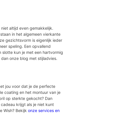
r niet altijd even gemakkelijk.
 staan in het algemeen vierkante
e gezichtsvorm is eigenlijk ieder
meer speling. Een opvallend
 slotte kun je met een hartvormig
 dan onze blog met stijladvies.
et jou voor dat je de perfecte
 de coating en het montuur van je
bril op sterkte gekocht? Dan
cadeau krijgt als je niet kunt
ye Wish? Bekijk
onze services en