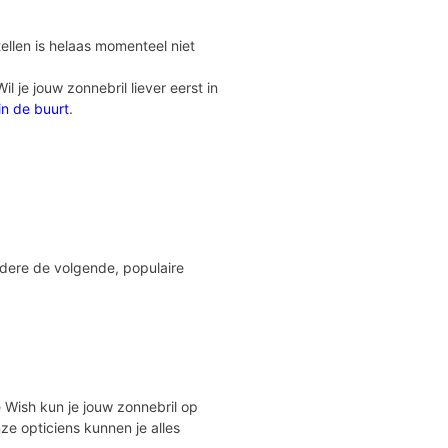
ellen is helaas momenteel niet
 je jouw zonnebril liever eerst in
 in de buurt
.
ndere de volgende, populaire
Eye Wish kun je jouw zonnebril op
ze opticiens kunnen je alles