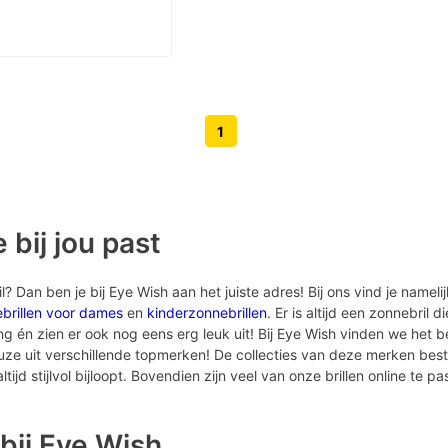
1
Volgende pagina knop
Vorige pagina knop
 bij jou past
 Dan ben je bij Eye Wish aan het juiste adres! Bij ons vind je nameli
brillen voor dames
en
kinderzonnebrillen
. Er is altijd een zonnebril d
én zien er ook nog eens erg leuk uit! Bij Eye Wish vinden we het bel
euze uit verschillende topmerken! De collecties van deze merken bes
tijd stijlvol bijloopt. Bovendien zijn veel van onze brillen online te pa
bij Eye Wish