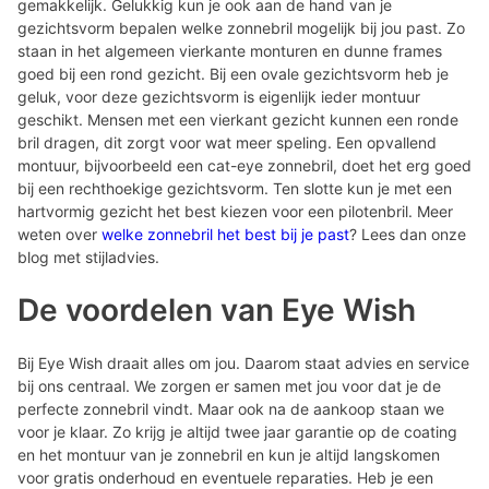
gemakkelijk. Gelukkig kun je ook aan de hand van je
gezichtsvorm bepalen welke zonnebril mogelijk bij jou past. Zo
staan in het algemeen vierkante monturen en dunne frames
goed bij een rond gezicht. Bij een ovale gezichtsvorm heb je
geluk, voor deze gezichtsvorm is eigenlijk ieder montuur
geschikt. Mensen met een vierkant gezicht kunnen een ronde
bril dragen, dit zorgt voor wat meer speling. Een opvallend
montuur, bijvoorbeeld een cat-eye zonnebril, doet het erg goed
bij een rechthoekige gezichtsvorm. Ten slotte kun je met een
hartvormig gezicht het best kiezen voor een pilotenbril. Meer
weten over
welke zonnebril het best bij je past
? Lees dan onze
blog met stijladvies.
De voordelen van Eye Wish
Bij Eye Wish draait alles om jou. Daarom staat advies en service
bij ons centraal. We zorgen er samen met jou voor dat je de
perfecte zonnebril vindt. Maar ook na de aankoop staan we
voor je klaar. Zo krijg je altijd twee jaar garantie op de coating
en het montuur van je zonnebril en kun je altijd langskomen
voor gratis onderhoud en eventuele reparaties. Heb je een