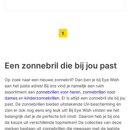
1
Volgende pagina knop
Vorige pagina knop
Een zonnebril die bij jou past
Op zoek naar een nieuwe zonnebril? Dan ben je bij Eye Wish
aan het juiste adres! Bij ons vind je namelijk een ruim
assortiment aan
zonnebrillen voor heren
,
zonnebrillen voor
dames
en
kinderzonnebrillen
. Er is altijd een zonnebril die bij jou
past. De zonnebrillen bieden uitstekende UV-bescherming én
zien er ook nog eens erg leuk uit! Bij Eye Wish vinden we het
belangrijk dat je de perfecte bril vindt. Daarom heb je bij ons
de keuze uit verschillende topmerken! De collecties van deze
merken bestaan uit zonnebrillen die meegaan met de laatste