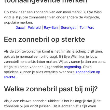
toonaangevende merken
Op zoek naar een zonnebril van een mooi merk? Bij Eye Wish
vind je stijlvolle zonnebrillen van onder andere de volgende,
populaire merken:
Gucci
|
Polaroid
|
Ray-Ban
|
Serengeti
|
Tom Ford
Een zonnebril op sterkte
Als de zon tevoorschijn komt is het fijn als je scherp blijft zien,
ook als je normaal een bril draagt. Bij Eye Wish kun je jouw
zonnebril op sterkte laten maken. Wij adviseren je dan om eerst
langs te komen voor een uitgebreide
oogmeting
. Onze
opticiens kunnen je alles vertellen over onze
zonnebrillen op
sterkte
.
Welke zonnebril past bij mij?
Als je een nieuwe zonnebril uitkiest is het belangrijk dat jij de
zonnebril bij jou vindt passen. Dit is echter niet altijd even