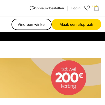
Opnieuw bestellen
Login
Favourit
Sho
Vind een winkel
Maak een afspraak
Garan