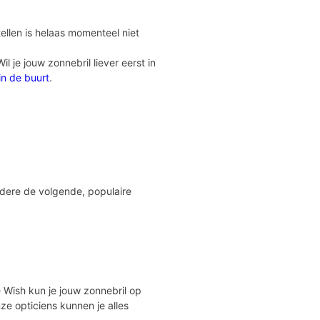
ellen is helaas momenteel niet
 je jouw zonnebril liever eerst in
 in de buurt
.
ndere de volgende, populaire
Eye Wish kun je jouw zonnebril op
ze opticiens kunnen je alles