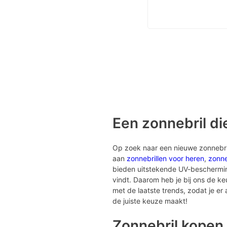
Een zonnebril die
Op zoek naar een nieuwe zonnebril?
aan
zonnebrillen voor heren
,
zonne
bieden uitstekende UV-bescherming 
vindt. Daarom heb je bij ons de k
met de laatste trends, zodat je er al
de juiste keuze maakt!
Zonnebril kopen 