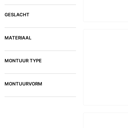
KLEUR
GESLACHT
GESLACHT
MATERIAAL
MATERIAAL
MONTUUR TYPE
MONTUUR TYPE
MONTUURVORM
MONTUURVORM