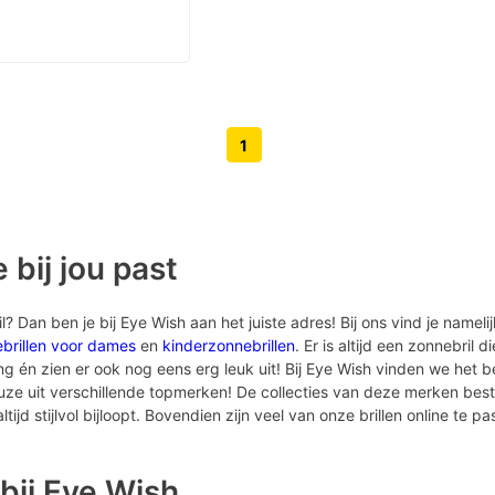
1
Volgende pagina knop
Vorige pagina knop
 bij jou past
 Dan ben je bij Eye Wish aan het juiste adres! Bij ons vind je nameli
brillen voor dames
en
kinderzonnebrillen
. Er is altijd een zonnebril d
én zien er ook nog eens erg leuk uit! Bij Eye Wish vinden we het bel
euze uit verschillende topmerken! De collecties van deze merken bes
tijd stijlvol bijloopt. Bovendien zijn veel van onze brillen online te pa
bij Eye Wish