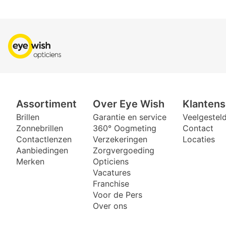
Assortiment
Over Eye Wish
Klantens
Brillen
Garantie en service
Veelgestel
Zonnebrillen
360° Oogmeting
Contact
Contactlenzen
Verzekeringen
Locaties
Aanbiedingen
Zorgvergoeding
Merken
Opticiens
Vacatures
Franchise
Voor de Pers
Over ons