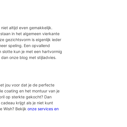
r niet altijd even gemakkelijk.
 staan in het algemeen vierkante
e gezichtsvorm is eigenlijk ieder
meer speling. Een opvallend
 slotte kun je met een hartvormig
 dan onze blog met stijladvies.
et jou voor dat je de perfecte
 de coating en het montuur van je
bril op sterkte gekocht? Dan
cadeau krijgt als je niet kunt
ye Wish? Bekijk
onze services en