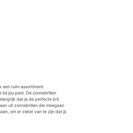
jk een ruim assortiment
ie bij jou past. De zonnebrillen
angrijk dat je de perfecte bril
taan uit zonnebrillen die meegaan
ssen, om er zeker van te zijn dat jij