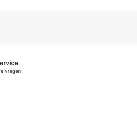
ervice
de vragen