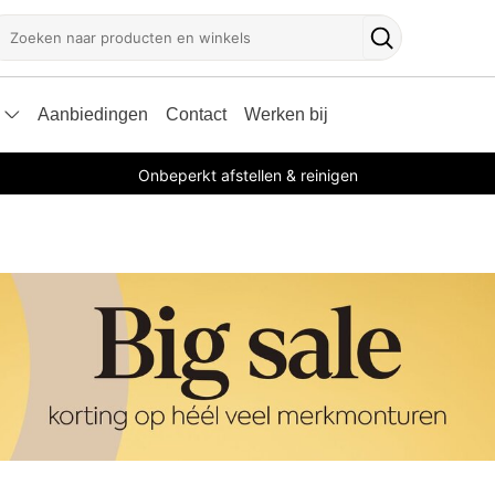
oeken
Zoekknop
Aanbiedingen
Contact
Werken bij
Onbeperkt afstellen & reinigen