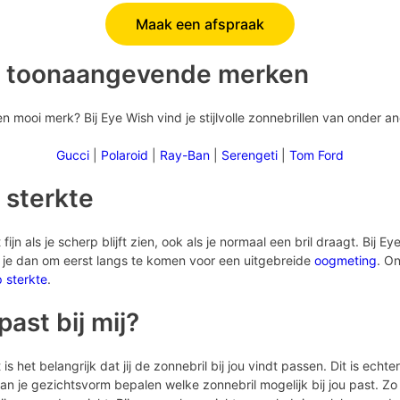
Maak een afspraak
n toonaangevende merken
 mooi merk? Bij Eye Wish vind je stijlvolle zonnebrillen van onder a
Gucci
|
Polaroid
|
Ray-Ban
|
Serengeti
|
Tom Ford
 sterkte
fijn als je scherp blijft zien, ook als je normaal een bril draagt. Bij 
n je dan om eerst langs te komen voor een uitgebreide
oogmeting
. On
p sterkte
.
ast bij mij?
is het belangrijk dat jij de zonnebril bij jou vindt passen. Dit is echte
n je gezichtsvorm bepalen welke zonnebril mogelijk bij jou past. Zo