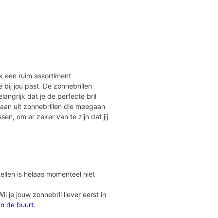
jk een ruim assortiment
ie bij jou past. De zonnebrillen
angrijk dat je de perfecte bril
taan uit zonnebrillen die meegaan
ssen, om er zeker van te zijn dat jij
ellen is helaas momenteel niet
 je jouw zonnebril liever eerst in
 in de buurt
.