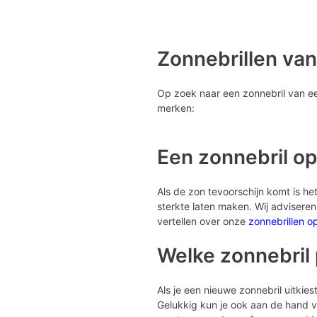
Zonnebrillen va
Op zoek naar een zonnebril van een
merken:
Een zonnebril op
Als de zon tevoorschijn komt is het 
sterkte laten maken. Wij advisere
vertellen over onze
zonnebrillen o
Welke zonnebril p
Als je een nieuwe zonnebril uitkiest 
Gelukkig kun je ook aan de hand va