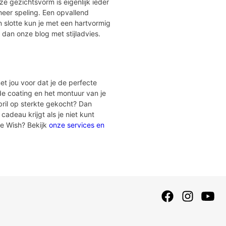
e gezichtsvorm is eigenlijk ieder
meer speling. Een opvallend
 slotte kun je met een hartvormig
 dan onze blog met stijladvies.
et jou voor dat je de perfecte
 de coating en het montuur van je
bril op sterkte gekocht? Dan
cadeau krijgt als je niet kunt
ye Wish? Bekijk
onze services en