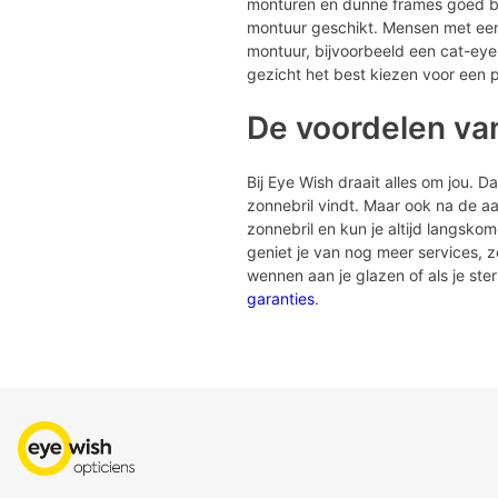
monturen en dunne frames goed bij 
montuur geschikt. Mensen met een 
montuur, bijvoorbeeld een cat-eye
gezicht het best kiezen voor een p
De voordelen va
Bij Eye Wish draait alles om jou. 
zonnebril vindt. Maar ook na de aan
zonnebril en kun je altijd langsko
geniet je van nog meer services, 
wennen aan je glazen of als je st
garanties
.