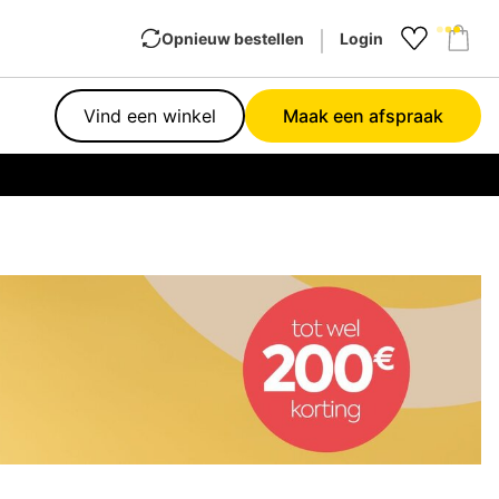
Opnieuw bestellen
Login
Favourit
Sho
Vind een winkel
Maak een afspraak
Garan