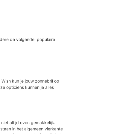
ndere de volgende, populaire
Eye Wish kun je jouw zonnebril op
ze opticiens kunnen je alles
r niet altijd even gemakkelijk.
 staan in het algemeen vierkante