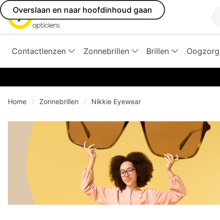
Overslaan en naar hoofdinhoud gaan
Z
Contactlenzen
Zonnebrillen
Brillen
Oogzorg
Home
Zonnebrillen
Nikkie Eyewear