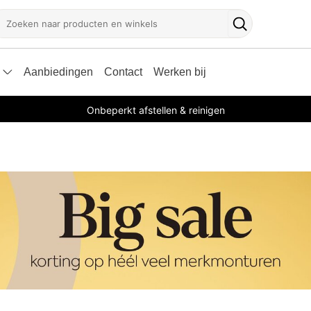
oeken
Zoekknop
Aanbiedingen
Contact
Werken bij
Onbeperkt afstellen & reinigen