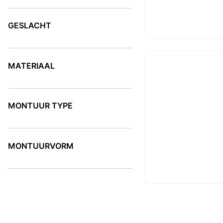
KLEUR
GESLACHT
GESLACHT
MATERIAAL
MATERIAAL
MONTUUR TYPE
MONTUUR TYPE
MONTUURVORM
MONTUURVORM