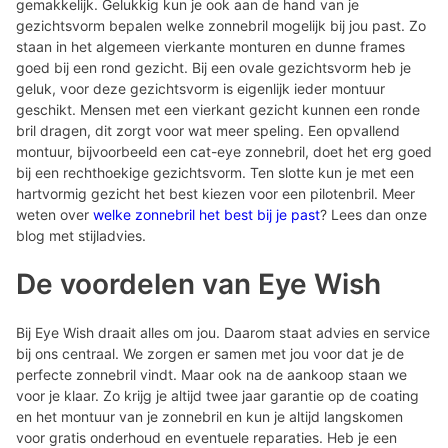
gemakkelijk. Gelukkig kun je ook aan de hand van je
gezichtsvorm bepalen welke zonnebril mogelijk bij jou past. Zo
staan in het algemeen vierkante monturen en dunne frames
goed bij een rond gezicht. Bij een ovale gezichtsvorm heb je
geluk, voor deze gezichtsvorm is eigenlijk ieder montuur
geschikt. Mensen met een vierkant gezicht kunnen een ronde
bril dragen, dit zorgt voor wat meer speling. Een opvallend
montuur, bijvoorbeeld een cat-eye zonnebril, doet het erg goed
bij een rechthoekige gezichtsvorm. Ten slotte kun je met een
hartvormig gezicht het best kiezen voor een pilotenbril. Meer
weten over
welke zonnebril het best bij je past
? Lees dan onze
blog met stijladvies.
De voordelen van Eye Wish
Bij Eye Wish draait alles om jou. Daarom staat advies en service
bij ons centraal. We zorgen er samen met jou voor dat je de
perfecte zonnebril vindt. Maar ook na de aankoop staan we
voor je klaar. Zo krijg je altijd twee jaar garantie op de coating
en het montuur van je zonnebril en kun je altijd langskomen
voor gratis onderhoud en eventuele reparaties. Heb je een