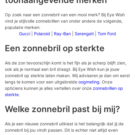
toonaangevende merken
Op zoek naar een zonnebril van een mooi merk? Bij Eye Wish
vind je stijlvolle zonnebrillen van onder andere de volgende,
populaire merken:
Gucci
|
Polaroid
|
Ray-Ban
|
Serengeti
|
Tom Ford
Een zonnebril op sterkte
Als de zon tevoorschijn komt is het fijn als je scherp blijft zien,
ook als je normaal een bril draagt. Bij Eye Wish kun je jouw
zonnebril op sterkte laten maken. Wij adviseren je dan om eerst
langs te komen voor een uitgebreide
oogmeting
. Onze
opticiens kunnen je alles vertellen over onze
zonnebrillen op
sterkte
.
Welke zonnebril past bij mij?
Als je een nieuwe zonnebril uitkiest is het belangrijk dat jij de
zonnebril bij jou vindt passen. Dit is echter niet altijd even