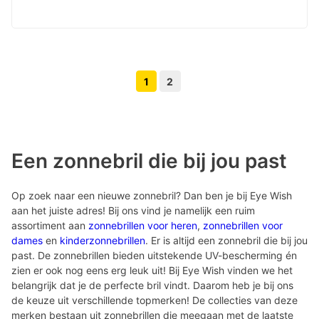
1
2
Volgende pagina knop
Vorige pagina knop
Een zonnebril die bij jou past
Op zoek naar een nieuwe zonnebril? Dan ben je bij Eye Wish
aan het juiste adres! Bij ons vind je namelijk een ruim
assortiment aan
zonnebrillen voor heren
,
zonnebrillen voor
dames
en
kinderzonnebrillen
. Er is altijd een zonnebril die bij jou
past. De zonnebrillen bieden uitstekende UV-bescherming én
zien er ook nog eens erg leuk uit! Bij Eye Wish vinden we het
belangrijk dat je de perfecte bril vindt. Daarom heb je bij ons
de keuze uit verschillende topmerken! De collecties van deze
merken bestaan uit zonnebrillen die meegaan met de laatste