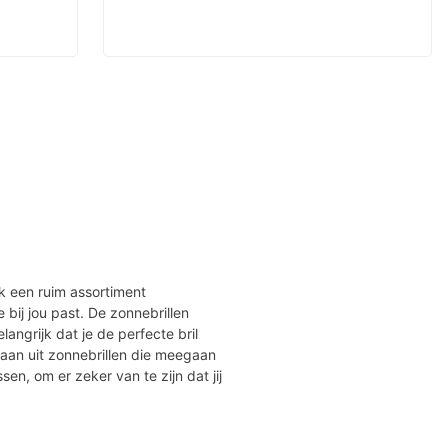
jk een ruim assortiment
ie bij jou past. De zonnebrillen
angrijk dat je de perfecte bril
taan uit zonnebrillen die meegaan
ssen, om er zeker van te zijn dat jij