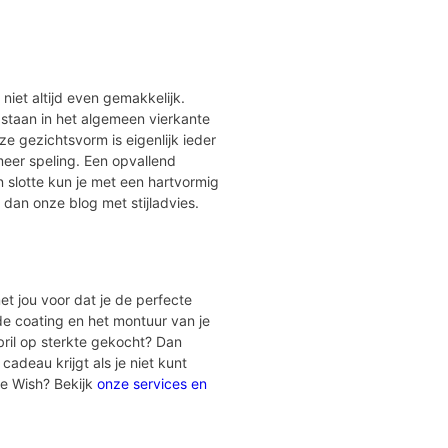
r niet altijd even gemakkelijk.
 staan in het algemeen vierkante
e gezichtsvorm is eigenlijk ieder
meer speling. Een opvallend
 slotte kun je met een hartvormig
 dan onze blog met stijladvies.
et jou voor dat je de perfecte
 de coating en het montuur van je
bril op sterkte gekocht? Dan
cadeau krijgt als je niet kunt
ye Wish? Bekijk
onze services en