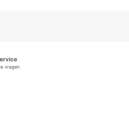
ervice
de vragen