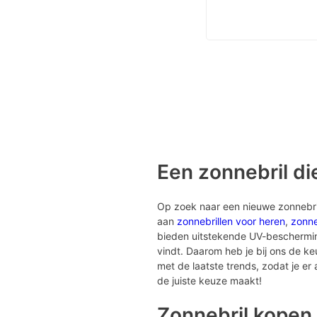
Een zonnebril die
Op zoek naar een nieuwe zonnebril?
aan
zonnebrillen voor heren
,
zonne
bieden uitstekende UV-bescherming 
vindt. Daarom heb je bij ons de k
met de laatste trends, zodat je er al
de juiste keuze maakt!
Zonnebril kopen 