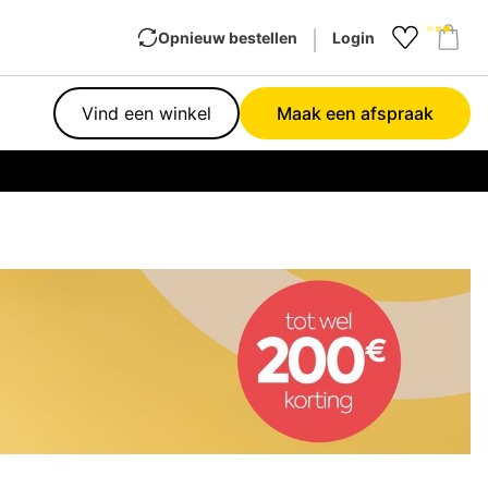
Opnieuw bestellen
Login
Favourit
Sho
Vind een winkel
Maak een afspraak
Garan