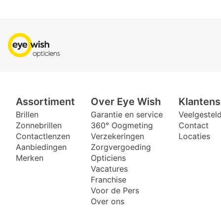
Assortiment
Over Eye Wish
Klantens
Brillen
Garantie en service
Veelgestel
Zonnebrillen
360° Oogmeting
Contact
Contactlenzen
Verzekeringen
Locaties
Aanbiedingen
Zorgvergoeding
Merken
Opticiens
Vacatures
Franchise
Voor de Pers
Over ons