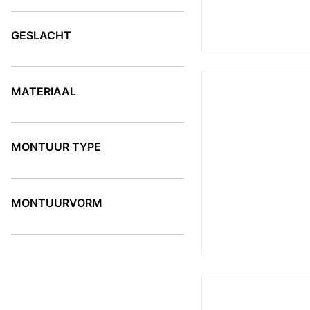
KLEUR
GESLACHT
GESLACHT
MATERIAAL
MATERIAAL
MONTUUR TYPE
MONTUUR TYPE
MONTUURVORM
MONTUURVORM