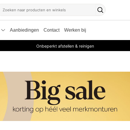
oeken
Zoekknop
Aanbiedingen
Contact
Werken bij
Onbeperkt afstellen & reinigen