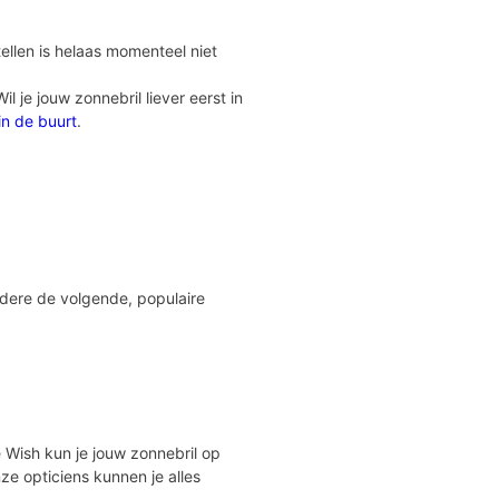
ellen is helaas momenteel niet
 je jouw zonnebril liever eerst in
 in de buurt
.
ndere de volgende, populaire
Eye Wish kun je jouw zonnebril op
ze opticiens kunnen je alles