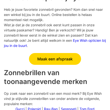
Heb je jouw favoriete zonnebril gevonden? Kom dan snel naar
een winkel bij jou in de buurt. Online bestellen is helaas
momenteel niet mogelijk.
Wist je dat je de zonnebril ook eerst kunt passen in onze
virtuele paskamer? Handig! Ben je verkocht? Wil je jouw
zonnebril liever eerst in de winkel zien en passen? Dat kan
natuurlijk ook! Je bent altijd welkom in een
Eye Wish opticien bij
jou in de buurt
.
Maak een afspraak
Zonnebrillen van
toonaangevende merken
Op zoek naar een zonnebril van een mooi merk? Bij Eye Wish
vind je stijlvolle zonnebrillen van onder andere de volgende,
populaire merken:
Gucci
|
Polaroid
|
Ray-Ban
|
Serengeti
|
Tom Ford