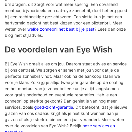
bril dragen, dit zorgt voor wat meer speling. Een opvallend
montuur, bijvoorbeeld een cat-eye zonnebril, doet het erg goed
bij een rechthoekige gezichtsvorm. Ten slotte kun je met een
hartvormig gezicht het best kiezen voor een pilotenbril. Meer
weten over
welke zonnebril het best bij je past
? Lees dan onze
blog met stijladvies.
De voordelen van Eye Wish
Bij Eye Wish draait alles om jou. Daarom staat advies en service
bij ons centraal. We zorgen er samen met jou voor dat je de
perfecte zonnebril vindt. Maar ook na de aankoop staan we
voor je klaar. Zo krijg je altijd twee jaar garantie op de coating
en het montuur van je zonnebril en kun je altijd langskomen
voor gratis onderhoud en eventuele reparaties. Heb je een
zonnebril op sterkte gekocht? Dan geniet je van nog meer
services, zoals
goed-zicht-garantie
. Dit betekent, dat je nieuwe
glazen van ons cadeau krijgt als je niet kunt wennen aan je
glazen of als je sterkte binnen een jaar verandert. Meer weten
over de voordelen van Eye Wish? Bekijk
onze services en
garanties
.