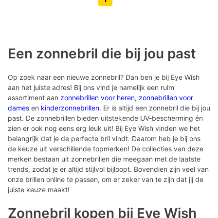
Volgende pagina knop
Vorige pagina knop
Een zonnebril die bij jou past
Op zoek naar een nieuwe zonnebril? Dan ben je bij Eye Wish
aan het juiste adres! Bij ons vind je namelijk een ruim
assortiment aan
zonnebrillen voor heren
,
zonnebrillen voor
dames
en
kinderzonnebrillen
. Er is altijd een zonnebril die bij jou
past. De zonnebrillen bieden uitstekende UV-bescherming én
zien er ook nog eens erg leuk uit! Bij Eye Wish vinden we het
belangrijk dat je de perfecte bril vindt. Daarom heb je bij ons
de keuze uit verschillende topmerken! De collecties van deze
merken bestaan uit zonnebrillen die meegaan met de laatste
trends, zodat je er altijd stijlvol bijloopt. Bovendien zijn veel van
onze brillen online te passen, om er zeker van te zijn dat jij de
juiste keuze maakt!
Zonnebril kopen bij Eye Wish