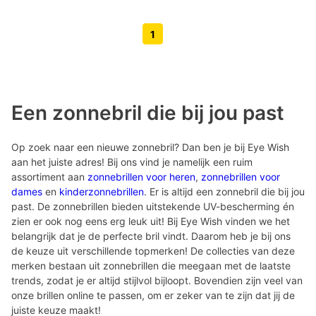
1
Volgende pagina knop
Vorige pagina knop
Een zonnebril die bij jou past
Op zoek naar een nieuwe zonnebril? Dan ben je bij Eye Wish
aan het juiste adres! Bij ons vind je namelijk een ruim
assortiment aan
zonnebrillen voor heren
,
zonnebrillen voor
dames
en
kinderzonnebrillen
. Er is altijd een zonnebril die bij jou
past. De zonnebrillen bieden uitstekende UV-bescherming én
zien er ook nog eens erg leuk uit! Bij Eye Wish vinden we het
belangrijk dat je de perfecte bril vindt. Daarom heb je bij ons
de keuze uit verschillende topmerken! De collecties van deze
merken bestaan uit zonnebrillen die meegaan met de laatste
trends, zodat je er altijd stijlvol bijloopt. Bovendien zijn veel van
onze brillen online te passen, om er zeker van te zijn dat jij de
juiste keuze maakt!