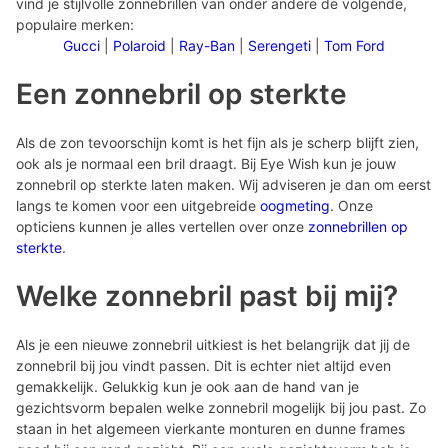
vind je stijlvolle zonnebrillen van onder andere de volgende,
populaire merken:
Gucci
|
Polaroid
|
Ray-Ban
|
Serengeti
|
Tom Ford
Een zonnebril op sterkte
Als de zon tevoorschijn komt is het fijn als je scherp blijft zien,
ook als je normaal een bril draagt. Bij Eye Wish kun je jouw
zonnebril op sterkte laten maken. Wij adviseren je dan om eerst
langs te komen voor een uitgebreide
oogmeting
. Onze
opticiens kunnen je alles vertellen over onze
zonnebrillen op
sterkte
.
Welke zonnebril past bij mij?
Als je een nieuwe zonnebril uitkiest is het belangrijk dat jij de
zonnebril bij jou vindt passen. Dit is echter niet altijd even
gemakkelijk. Gelukkig kun je ook aan de hand van je
gezichtsvorm bepalen welke zonnebril mogelijk bij jou past. Zo
staan in het algemeen vierkante monturen en dunne frames