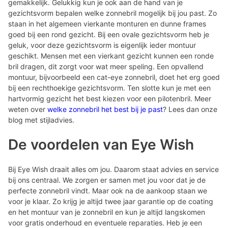
gemakkelijk. Gelukkig kun je ook aan de hand van je
gezichtsvorm bepalen welke zonnebril mogelijk bij jou past. Zo
staan in het algemeen vierkante monturen en dunne frames
goed bij een rond gezicht. Bij een ovale gezichtsvorm heb je
geluk, voor deze gezichtsvorm is eigenlijk ieder montuur
geschikt. Mensen met een vierkant gezicht kunnen een ronde
bril dragen, dit zorgt voor wat meer speling. Een opvallend
montuur, bijvoorbeeld een cat-eye zonnebril, doet het erg goed
bij een rechthoekige gezichtsvorm. Ten slotte kun je met een
hartvormig gezicht het best kiezen voor een pilotenbril. Meer
weten over
welke zonnebril het best bij je past
? Lees dan onze
blog met stijladvies.
De voordelen van Eye Wish
Bij Eye Wish draait alles om jou. Daarom staat advies en service
bij ons centraal. We zorgen er samen met jou voor dat je de
perfecte zonnebril vindt. Maar ook na de aankoop staan we
voor je klaar. Zo krijg je altijd twee jaar garantie op de coating
en het montuur van je zonnebril en kun je altijd langskomen
voor gratis onderhoud en eventuele reparaties. Heb je een