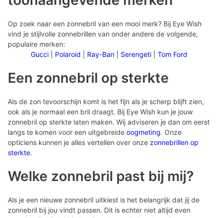
toonaangevende merken
Op zoek naar een zonnebril van een mooi merk? Bij Eye Wish
vind je stijlvolle zonnebrillen van onder andere de volgende,
populaire merken:
Gucci
|
Polaroid
|
Ray-Ban
|
Serengeti
|
Tom Ford
Een zonnebril op sterkte
Als de zon tevoorschijn komt is het fijn als je scherp blijft zien,
ook als je normaal een bril draagt. Bij Eye Wish kun je jouw
zonnebril op sterkte laten maken. Wij adviseren je dan om eerst
langs te komen voor een uitgebreide
oogmeting
. Onze
opticiens kunnen je alles vertellen over onze
zonnebrillen op
sterkte
.
Welke zonnebril past bij mij?
Als je een nieuwe zonnebril uitkiest is het belangrijk dat jij de
zonnebril bij jou vindt passen. Dit is echter niet altijd even