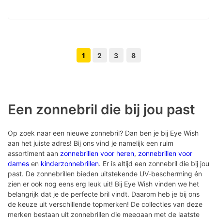
1
2
3
8
Volgende pagina knop
Vorige pagina knop
Een zonnebril die bij jou past
Op zoek naar een nieuwe zonnebril? Dan ben je bij Eye Wish
aan het juiste adres! Bij ons vind je namelijk een ruim
assortiment aan
zonnebrillen voor heren
,
zonnebrillen voor
dames
en
kinderzonnebrillen
. Er is altijd een zonnebril die bij jou
past. De zonnebrillen bieden uitstekende UV-bescherming én
zien er ook nog eens erg leuk uit! Bij Eye Wish vinden we het
belangrijk dat je de perfecte bril vindt. Daarom heb je bij ons
de keuze uit verschillende topmerken! De collecties van deze
merken bestaan uit zonnebrillen die meegaan met de laatste