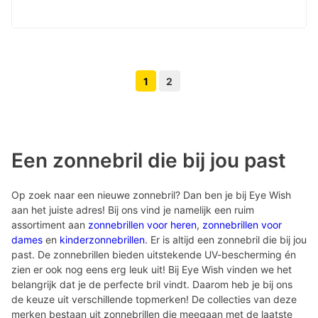
1
2
Volgende pagina knop
Vorige pagina knop
Een zonnebril die bij jou past
Op zoek naar een nieuwe zonnebril? Dan ben je bij Eye Wish
aan het juiste adres! Bij ons vind je namelijk een ruim
assortiment aan
zonnebrillen voor heren
,
zonnebrillen voor
dames
en
kinderzonnebrillen
. Er is altijd een zonnebril die bij jou
past. De zonnebrillen bieden uitstekende UV-bescherming én
zien er ook nog eens erg leuk uit! Bij Eye Wish vinden we het
belangrijk dat je de perfecte bril vindt. Daarom heb je bij ons
de keuze uit verschillende topmerken! De collecties van deze
merken bestaan uit zonnebrillen die meegaan met de laatste