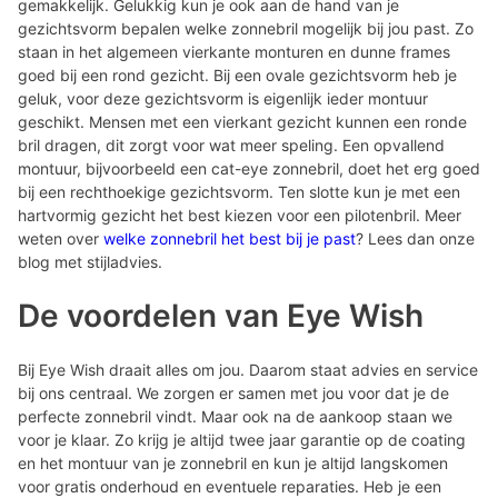
gemakkelijk. Gelukkig kun je ook aan de hand van je
gezichtsvorm bepalen welke zonnebril mogelijk bij jou past. Zo
staan in het algemeen vierkante monturen en dunne frames
goed bij een rond gezicht. Bij een ovale gezichtsvorm heb je
geluk, voor deze gezichtsvorm is eigenlijk ieder montuur
geschikt. Mensen met een vierkant gezicht kunnen een ronde
bril dragen, dit zorgt voor wat meer speling. Een opvallend
montuur, bijvoorbeeld een cat-eye zonnebril, doet het erg goed
bij een rechthoekige gezichtsvorm. Ten slotte kun je met een
hartvormig gezicht het best kiezen voor een pilotenbril. Meer
weten over
welke zonnebril het best bij je past
? Lees dan onze
blog met stijladvies.
De voordelen van Eye Wish
Bij Eye Wish draait alles om jou. Daarom staat advies en service
bij ons centraal. We zorgen er samen met jou voor dat je de
perfecte zonnebril vindt. Maar ook na de aankoop staan we
voor je klaar. Zo krijg je altijd twee jaar garantie op de coating
en het montuur van je zonnebril en kun je altijd langskomen
voor gratis onderhoud en eventuele reparaties. Heb je een