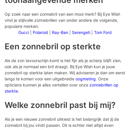
toonaangevende merken
Op zoek naar een zonnebril van een mooi merk? Bij Eye Wish
vind je stijlvolle zonnebrillen van onder andere de volgende,
populaire merken:
Gucci
|
Polaroid
|
Ray-Ban
|
Serengeti
|
Tom Ford
Een zonnebril op sterkte
Als de zon tevoorschijn komt is het fijn als je scherp blijft zien,
ook als je normaal een bril draagt. Bij Eye Wish kun je jouw
zonnebril op sterkte laten maken. Wij adviseren je dan om eerst
langs te komen voor een uitgebreide
oogmeting
. Onze
opticiens kunnen je alles vertellen over onze
zonnebrillen op
sterkte
.
Welke zonnebril past bij mij?
Als je een nieuwe zonnebril uitkiest is het belangrijk dat jij de
zonnebril bij jou vindt passen. Dit is echter niet altijd even