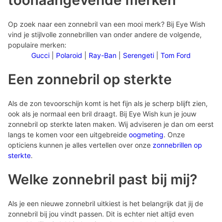
toonaangevende merken
Op zoek naar een zonnebril van een mooi merk? Bij Eye Wish
vind je stijlvolle zonnebrillen van onder andere de volgende,
populaire merken:
Gucci
|
Polaroid
|
Ray-Ban
|
Serengeti
|
Tom Ford
Een zonnebril op sterkte
Als de zon tevoorschijn komt is het fijn als je scherp blijft zien,
ook als je normaal een bril draagt. Bij Eye Wish kun je jouw
zonnebril op sterkte laten maken. Wij adviseren je dan om eerst
langs te komen voor een uitgebreide
oogmeting
. Onze
opticiens kunnen je alles vertellen over onze
zonnebrillen op
sterkte
.
Welke zonnebril past bij mij?
Als je een nieuwe zonnebril uitkiest is het belangrijk dat jij de
zonnebril bij jou vindt passen. Dit is echter niet altijd even