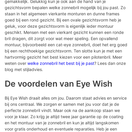
gemakkelijk. Gelukkig kun je ook aan de hand van je
gezichtsvorm bepalen welke zonnebril mogelijk bij jou past. Zo
staan in het algemeen vierkante monturen en dunne frames
goed bij een rond gezicht. Bij een ovale gezichtsvorm heb je
geluk, voor deze gezichtsvorm is eigenlijk ieder montuur
geschikt. Mensen met een vierkant gezicht kunnen een ronde
bril dragen, dit zorgt voor wat meer speling. Een opvallend
montuur, bijvoorbeeld een cat-eye zonnebril, doet het erg goed
bij een rechthoekige gezichtsvorm. Ten slotte kun je met een
hartvormig gezicht het best kiezen voor een pilotenbril. Meer
weten over
welke zonnebril het best bij je past
? Lees dan onze
blog met stijladvies.
De voordelen van Eye Wish
Bij Eye Wish draait alles om jou. Daarom staat advies en service
bij ons centraal. We zorgen er samen met jou voor dat je de
perfecte zonnebril vindt. Maar ook na de aankoop staan we
voor je klaar. Zo krijg je altijd twee jaar garantie op de coating
en het montuur van je zonnebril en kun je altijd langskomen
voor gratis onderhoud en eventuele reparaties. Heb je een