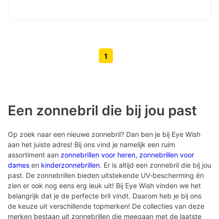
1
Volgende pagina knop
Vorige pagina knop
Een zonnebril die bij jou past
Op zoek naar een nieuwe zonnebril? Dan ben je bij Eye Wish
aan het juiste adres! Bij ons vind je namelijk een ruim
assortiment aan
zonnebrillen voor heren
,
zonnebrillen voor
dames
en
kinderzonnebrillen
. Er is altijd een zonnebril die bij jou
past. De zonnebrillen bieden uitstekende UV-bescherming én
zien er ook nog eens erg leuk uit! Bij Eye Wish vinden we het
belangrijk dat je de perfecte bril vindt. Daarom heb je bij ons
de keuze uit verschillende topmerken! De collecties van deze
merken bestaan uit zonnebrillen die meegaan met de laatste