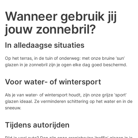
Wanneer gebruik jij
jouw zonnebril?
In alledaagse situaties
Op het terras, in de tuin of onderweg: met onze bruine ‘sun’
glazen in je zonnebril zijn je ogen elke dag goed beschermd.
Voor water- of wintersport
Als je van water- of wintersport houdt, zijn onze grijze ‘sport’
glazen ideaal. Ze verminderen schittering op het water en in de
sneeuw.
Tijdens autorijden
Rijd je veel auto? Dan zijn onze oranjebruine ‘traffic’ glazen in je