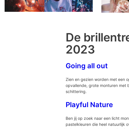
De brillent
2023
Going all out
Zien en gezien worden met een opv
opvallende, grote monturen met b
schittering.
Playful Nature
Ben jij op zoek naar een licht mon
pastelkleuren die heel natuurlijk