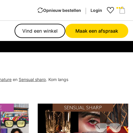
Opnieuw bestellen
Login
Favourit
Sho
Vind een winkel
Maak een afspraak
Garan
 nature
en
Sensual sharp
. Kom langs