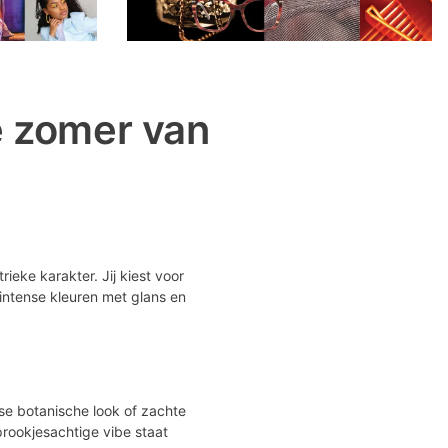
e zomer van
eke karakter. Jij kiest voor
intense kleuren met glans en
sse botanische look of zachte
prookjesachtige vibe staat