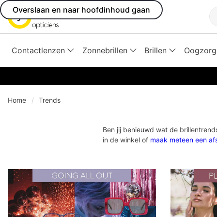
Overslaan en naar hoofdinhoud gaan
Z
Contactlenzen
Zonnebrillen
Brillen
Oogzorg
Home
Trends
Ben jij benieuwd wat de brillentrend
in de winkel of
maak meteen een af