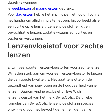
dagelijks wanneer
je
weeklenzen
of
maandlenzen
gebruikt.
Voor
daglenzen
heb je het in principe niet nodig. Toch is
het handig om altijd in huis te hebben, bijvoorbeeld als er
een vuiltje op je lens zit. Lenzenvloeistof reinigt en
bevochtigt je lenzen, zodat eiwitaanslag, vuiltjes en
bacteriën verdwijnen.
Lenzenvloeistof voor zachte
lenzen
Er zijn veel soorten lenzenvloeistoffen voor zachte lenzen.
Wij raden sterk aan om voor een lenzenvloeistof te kiezen
die van goede kwaliteit is. Het gaat tenslotte om de
gezondheid van jouw ogen en de houdbaarheid van je
lenzen. Daarom vind je exclusief bij Eye Wish
lenzenvloeistof van het merk SwissOptic. De unieke
formules van SwissOptic lenzenvloeistof zijn speciaal
ontwikkeld voor het bevochtigen en reinigen van je