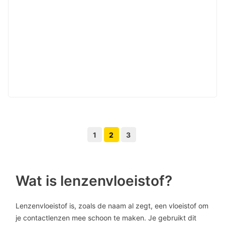
1
2
3
Volgende pagina knop
Vorige pagina knop
Wat is lenzenvloeistof?
Lenzenvloeistof is, zoals de naam al zegt, een vloeistof om
je contactlenzen mee schoon te maken. Je gebruikt dit