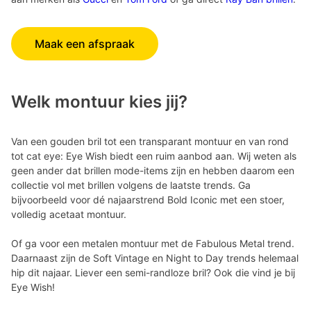
Maak een afspraak
Welk montuur kies jij?
Van een gouden bril tot een transparant montuur en van rond
tot cat eye: Eye Wish biedt een ruim aanbod aan. Wij weten als
geen ander dat brillen mode-items zijn en hebben daarom een
collectie vol met brillen volgens de laatste trends. Ga
bijvoorbeeld voor dé najaarstrend Bold Iconic met een stoer,
volledig acetaat montuur.
Of ga voor een metalen montuur met de Fabulous Metal trend.
Daarnaast zijn de Soft Vintage en Night to Day trends helemaal
hip dit najaar. Liever een semi-randloze bril? Ook die vind je bij
Eye Wish!