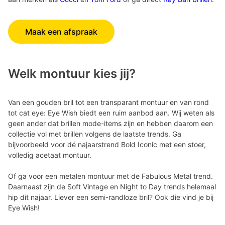
Maak een afspraak
Welk montuur kies jij?
Van een gouden bril tot een transparant montuur en van rond
tot cat eye: Eye Wish biedt een ruim aanbod aan. Wij weten als
geen ander dat brillen mode-items zijn en hebben daarom een
collectie vol met brillen volgens de laatste trends. Ga
bijvoorbeeld voor dé najaarstrend Bold Iconic met een stoer,
volledig acetaat montuur.
Of ga voor een metalen montuur met de Fabulous Metal trend.
Daarnaast zijn de Soft Vintage en Night to Day trends helemaal
hip dit najaar. Liever een semi-randloze bril? Ook die vind je bij
Eye Wish!