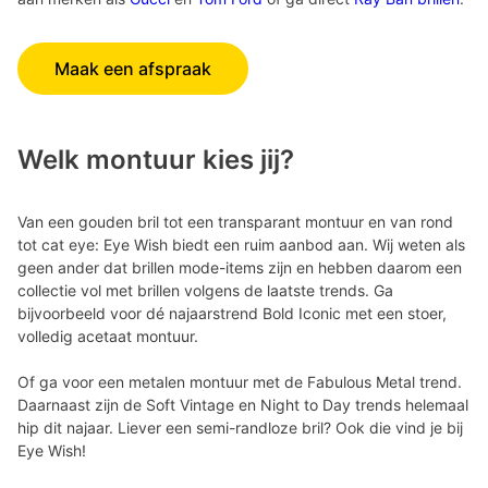
Maak een afspraak
Welk montuur kies jij?
Van een gouden bril tot een transparant montuur en van rond
tot cat eye: Eye Wish biedt een ruim aanbod aan. Wij weten als
geen ander dat brillen mode-items zijn en hebben daarom een
collectie vol met brillen volgens de laatste trends. Ga
bijvoorbeeld voor dé najaarstrend Bold Iconic met een stoer,
volledig acetaat montuur.
Of ga voor een metalen montuur met de Fabulous Metal trend.
Daarnaast zijn de Soft Vintage en Night to Day trends helemaal
hip dit najaar. Liever een semi-randloze bril? Ook die vind je bij
Eye Wish!