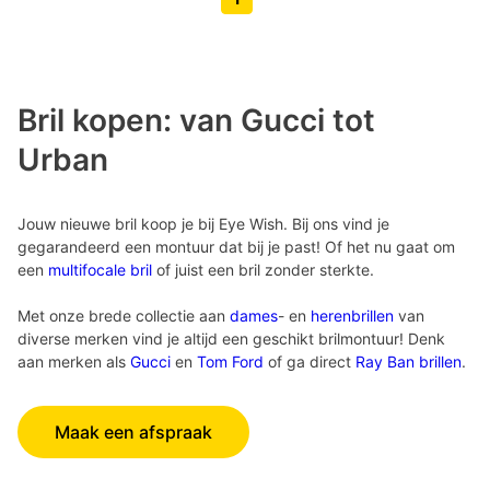
Volgende pagina knop
Vorige pagina knop
Bril kopen: van Gucci tot
Urban
Jouw nieuwe bril koop je bij Eye Wish. Bij ons vind je
gegarandeerd een montuur dat bij je past! Of het nu gaat om
een
multifocale bril
of juist een bril zonder sterkte.
Met onze brede collectie aan
dames
- en
herenbrillen
van
diverse merken vind je altijd een geschikt brilmontuur! Denk
aan merken als
Gucci
en
Tom Ford
of ga direct
Ray Ban brillen
.
Maak een afspraak