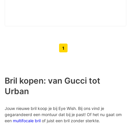
1
Volgende pagina knop
Vorige pagina knop
Bril kopen: van Gucci tot
Urban
Jouw nieuwe bril koop je bij Eye Wish. Bij ons vind je
gegarandeerd een montuur dat bij je past! Of het nu gaat om
een
multifocale bril
of juist een bril zonder sterkte.