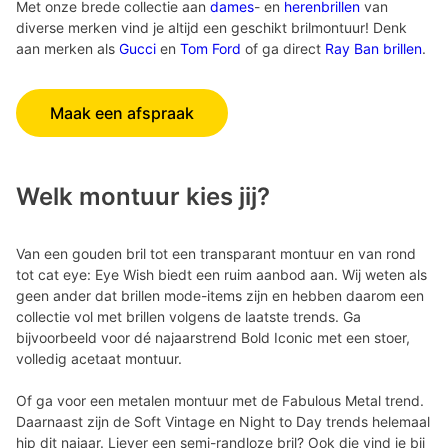
Met onze brede collectie aan
dames
- en
herenbrillen
van
diverse merken vind je altijd een geschikt brilmontuur! Denk
aan merken als
Gucci
en
Tom Ford
of ga direct
Ray Ban brillen
.
Maak een afspraak
Welk montuur kies jij?
Van een gouden bril tot een transparant montuur en van rond
tot cat eye: Eye Wish biedt een ruim aanbod aan. Wij weten als
geen ander dat brillen mode-items zijn en hebben daarom een
collectie vol met brillen volgens de laatste trends. Ga
bijvoorbeeld voor dé najaarstrend Bold Iconic met een stoer,
volledig acetaat montuur.
Of ga voor een metalen montuur met de Fabulous Metal trend.
Daarnaast zijn de Soft Vintage en Night to Day trends helemaal
hip dit najaar. Liever een semi-randloze bril? Ook die vind je bij