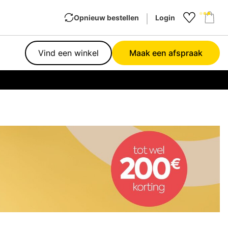
Opnieuw bestellen
Login
Favourit
Sho
Vind een winkel
Maak een afspraak
Garan