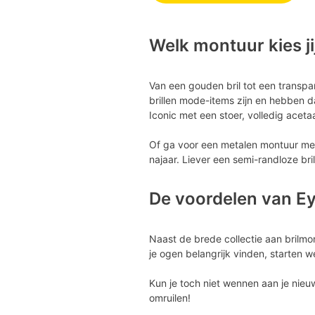
Welk montuur kies ji
Van een gouden bril tot een transpa
brillen mode-items zijn en hebben da
Iconic met een stoer, volledig aceta
Of ga voor een metalen montuur met 
najaar. Liever een semi-randloze bri
De voordelen van E
Naast de brede collectie aan brilm
je ogen belangrijk vinden, starten 
Kun je toch niet wennen aan je nieu
omruilen!