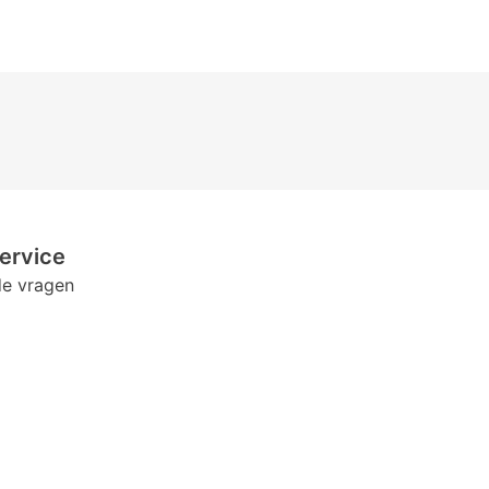
ervice
de vragen