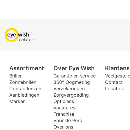
Assortiment
Over Eye Wish
Klantens
Brillen
Garantie en service
Veelgestel
Zonnebrillen
360° Oogmeting
Contact
Contactlenzen
Verzekeringen
Locaties
Aanbiedingen
Zorgvergoeding
Merken
Opticiens
Vacatures
Franchise
Voor de Pers
Over ons