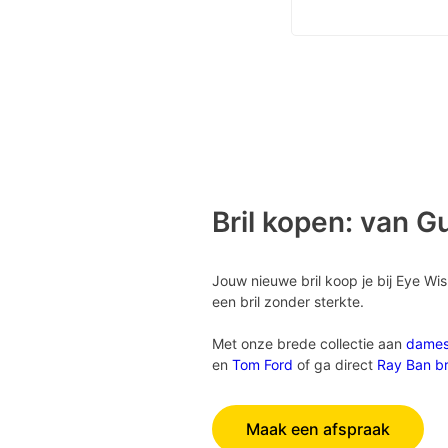
Bril kopen: van G
Jouw nieuwe bril koop je bij Eye Wi
een bril zonder sterkte.
Met onze brede collectie aan
dame
en
Tom Ford
of ga direct
Ray Ban br
Maak een afspraak