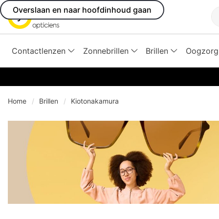
Overslaan en naar hoofdinhoud gaan
Z
Contactlenzen
Zonnebrillen
Brillen
Oogzorg
Home
Brillen
Kiotonakamura