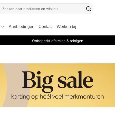
oeken
Zoekknop
Aanbiedingen
Contact
Werken bij
Onbeperkt afstellen & reinigen