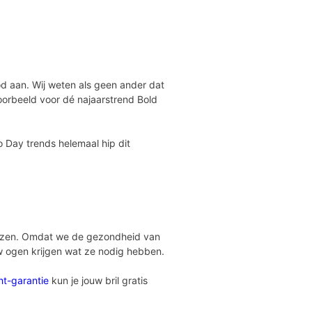
od aan. Wij weten als geen ander dat
voorbeeld voor dé najaarstrend Bold
 Day trends helemaal hip dit
glazen. Omdat we de gezondheid van
w ogen krijgen wat ze nodig hebben.
ht-garantie
kun je jouw bril gratis