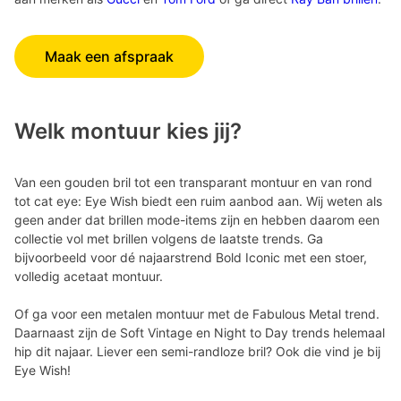
Maak een afspraak
Welk montuur kies jij?
Van een gouden bril tot een transparant montuur en van rond
tot cat eye: Eye Wish biedt een ruim aanbod aan. Wij weten als
geen ander dat brillen mode-items zijn en hebben daarom een
collectie vol met brillen volgens de laatste trends. Ga
bijvoorbeeld voor dé najaarstrend Bold Iconic met een stoer,
volledig acetaat montuur.
Of ga voor een metalen montuur met de Fabulous Metal trend.
Daarnaast zijn de Soft Vintage en Night to Day trends helemaal
hip dit najaar. Liever een semi-randloze bril? Ook die vind je bij
Eye Wish!