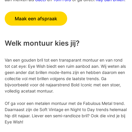
Maak een afspraak
Welk montuur kies jij?
Van een gouden bril tot een transparant montuur en van rond
tot cat eye: Eye Wish biedt een ruim aanbod aan. Wij weten als
geen ander dat brillen mode-items zijn en hebben daarom een
collectie vol met brillen volgens de laatste trends. Ga
bijvoorbeeld voor dé najaarstrend Bold Iconic met een stoer,
volledig acetaat montuur.
Of ga voor een metalen montuur met de Fabulous Metal trend.
Daarnaast zijn de Soft Vintage en Night to Day trends helemaal
hip dit najaar. Liever een semi-randloze bril? Ook die vind je bij
Eye Wish!