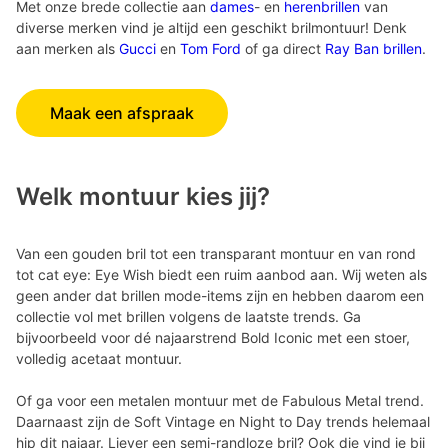
Met onze brede collectie aan
dames
- en
herenbrillen
van
diverse merken vind je altijd een geschikt brilmontuur! Denk
aan merken als
Gucci
en
Tom Ford
of ga direct
Ray Ban brillen
.
Maak een afspraak
Welk montuur kies jij?
Van een gouden bril tot een transparant montuur en van rond
tot cat eye: Eye Wish biedt een ruim aanbod aan. Wij weten als
geen ander dat brillen mode-items zijn en hebben daarom een
collectie vol met brillen volgens de laatste trends. Ga
bijvoorbeeld voor dé najaarstrend Bold Iconic met een stoer,
volledig acetaat montuur.
Of ga voor een metalen montuur met de Fabulous Metal trend.
Daarnaast zijn de Soft Vintage en Night to Day trends helemaal
hip dit najaar. Liever een semi-randloze bril? Ook die vind je bij