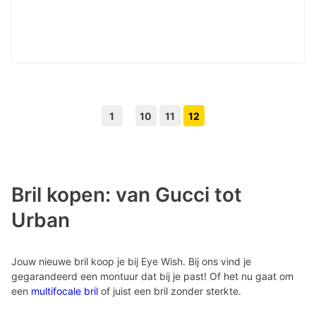
1
10
11
12
Volgende pagina knop
Vorige pagina knop
Bril kopen: van Gucci tot
Urban
Jouw nieuwe bril koop je bij Eye Wish. Bij ons vind je
gegarandeerd een montuur dat bij je past! Of het nu gaat om
een
multifocale bril
of juist een bril zonder sterkte.