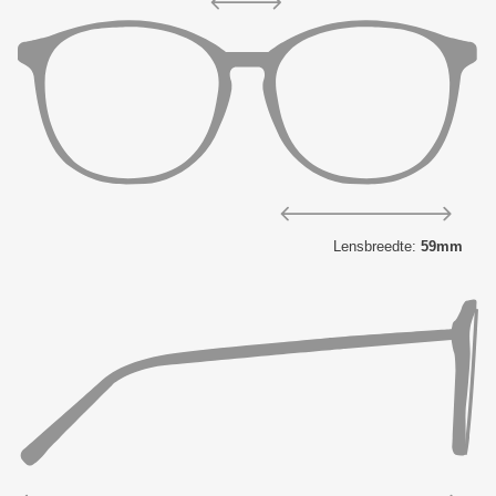
Lensbreedte:
59mm