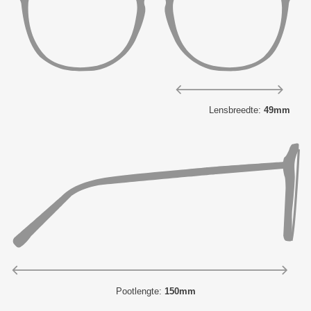
Lensbreedte:
49mm
Pootlengte:
150mm